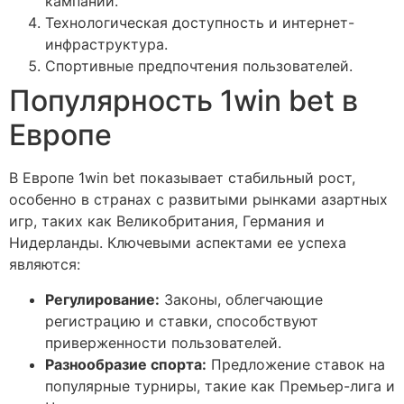
кампании.
Технологическая доступность и интернет-
инфраструктура.
Спортивные предпочтения пользователей.
Популярность 1win bet в
Европе
В Европе 1win bet показывает стабильный рост,
особенно в странах с развитыми рынками азартных
игр, таких как Великобритания, Германия и
Нидерланды. Ключевыми аспектами ее успеха
являются:
Регулирование:
Законы, облегчающие
регистрацию и ставки, способствуют
приверженности пользователей.
Разнообразие спорта:
Предложение ставок на
популярные турниры, такие как Премьер-лига и