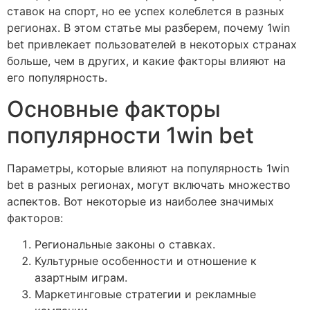
ставок на спорт, но ее успех колеблется в разных
регионах. В этом статье мы разберем, почему 1win
bet привлекает пользователей в некоторых странах
больше, чем в других, и какие факторы влияют на
его популярность.
Основные факторы
популярности 1win bet
Параметры, которые влияют на популярность 1win
bet в разных регионах, могут включать множество
аспектов. Вот некоторые из наиболее значимых
факторов:
Региональные законы о ставках.
Культурные особенности и отношение к
азартным играм.
Маркетинговые стратегии и рекламные