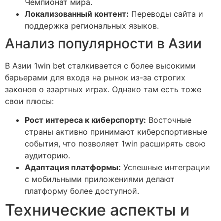
Чемпионат мира.
Локализованный контент:
Переводы сайта и
поддержка региональных языков.
Анализ популярности в Азии
В Азии 1win bet сталкивается с более высокими
барьерами для входа на рынок из-за строгих
законов о азартных играх. Однако там есть тоже
свои плюсы:
Рост интереса к киберспорту:
Восточные
страны активно принимают киберспортивные
события, что позволяет 1win расширять свою
аудиторию.
Адаптация платформы:
Успешные интеграции
с мобильными приложениями делают
платформу более доступной.
Технические аспекты и