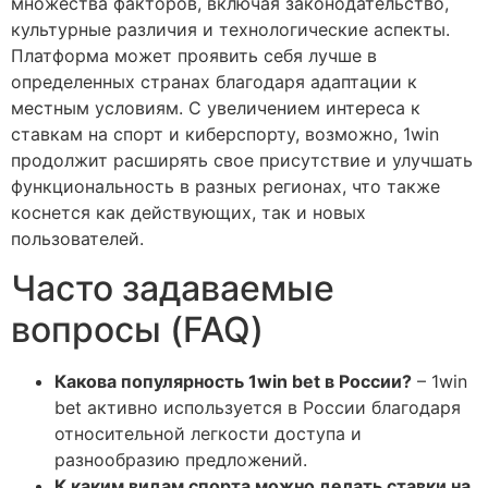
множества факторов, включая законодательство,
культурные различия и технологические аспекты.
Платформа может проявить себя лучше в
определенных странах благодаря адаптации к
местным условиям. С увеличением интереса к
ставкам на спорт и киберспорту, возможно, 1win
продолжит расширять свое присутствие и улучшать
функциональность в разных регионах, что также
коснется как действующих, так и новых
пользователей.
Часто задаваемые
вопросы (FAQ)
Какова популярность 1win bet в России?
– 1win
bet активно используется в России благодаря
относительной легкости доступа и
разнообразию предложений.
К каким видам спорта можно делать ставки на