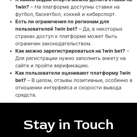
1win?
– На платформе доступны ставки на
футбол, баскетбол, хоккей и киберспорт.
Есть ли ограничения по регионам для
пользователей 1win bet?
– Да, в некоторых
странах доступ к платформе может быть
ограничен законодательством.
Как можно зарегистрироваться на 1win bet?
–
Для регистрации нужно заполнить анкету на
сайте и пройти верификацию.
Как пользователи оценивают платформу 1win
bet?
– В целом, отзывы позитивные, особенно в
отношении интерфейса и скорости вывода
средств.
Stay in Touch