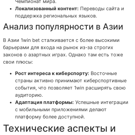
Чемпионат мира.
Локализованный контент:
Переводы сайта и
поддержка региональных языков.
Анализ популярности в Азии
В Азии 1win bet сталкивается с более высокими
барьерами для входа на рынок из-за строгих
законов о азартных играх. Однако там есть тоже
свои плюсы:
Рост интереса к киберспорту:
Восточные
страны активно принимают киберспортивные
события, что позволяет 1win расширять свою
аудиторию.
Адаптация платформы:
Успешные интеграции
с мобильными приложениями делают
платформу более доступной.
Технические аспекты и