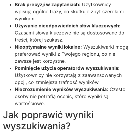
Brak precyzji w zapytaniach:
Użytkownicy
wpisują ogólne frazy, co skutkuje zbyt szerokimi
wynikami.
Używanie nieodpowiednich słów kluczowych:
Czasami słowa kluczowe nie są dostosowane do
treści, której szukasz.
Nieoptymalne wyniki lokalne:
Wyszukiwarki mogą
preferować wyniki z Twojego regionu, co nie
zawsze jest korzystne.
Pominięcie użycia operatorów wyszukiwania:
Użytkownicy nie korzystają z zaawansowanych
opcji, co zmniejsza trafność wyników.
Niezrozumienie wyników wyszukiwania:
Często
osoby nie potrafią ocenić, które wyniki są
wartościowe.
Jak poprawić wyniki
wyszukiwania?