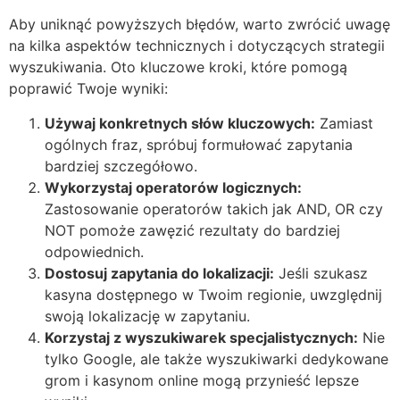
Aby uniknąć powyższych błędów, warto zwrócić uwagę
na kilka aspektów technicznych i dotyczących strategii
wyszukiwania. Oto kluczowe kroki, które pomogą
poprawić Twoje wyniki:
Używaj konkretnych słów kluczowych:
Zamiast
ogólnych fraz, spróbuj formułować zapytania
bardziej szczegółowo.
Wykorzystaj operatorów logicznych:
Zastosowanie operatorów takich jak AND, OR czy
NOT pomoże zawęzić rezultaty do bardziej
odpowiednich.
Dostosuj zapytania do lokalizacji:
Jeśli szukasz
kasyna dostępnego w Twoim regionie, uwzględnij
swoją lokalizację w zapytaniu.
Korzystaj z wyszukiwarek specjalistycznych:
Nie
tylko Google, ale także wyszukiwarki dedykowane
grom i kasynom online mogą przynieść lepsze