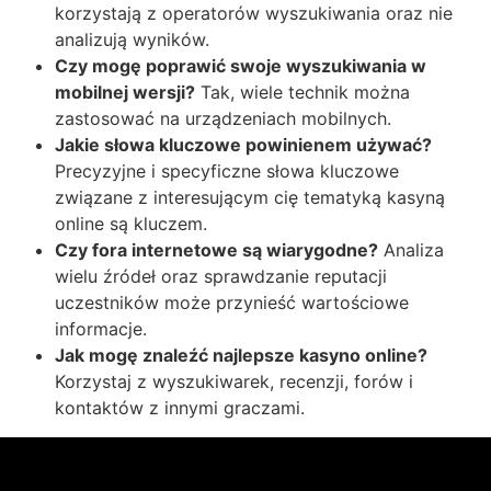
korzystają z operatorów wyszukiwania oraz nie
analizują wyników.
Czy mogę poprawić swoje wyszukiwania w
mobilnej wersji?
Tak, wiele technik można
zastosować na urządzeniach mobilnych.
Jakie słowa kluczowe powinienem używać?
Precyzyjne i specyficzne słowa kluczowe
związane z interesującym cię tematyką kasyną
online są kluczem.
Czy fora internetowe są wiarygodne?
Analiza
wielu źródeł oraz sprawdzanie reputacji
uczestników może przynieść wartościowe
informacje.
Jak mogę znaleźć najlepsze kasyno online?
Korzystaj z wyszukiwarek, recenzji, forów i
kontaktów z innymi graczami.