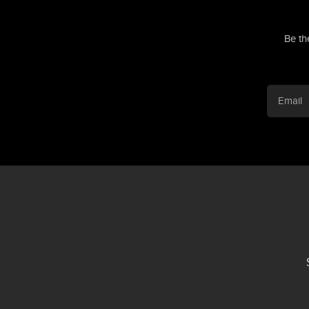
Be th