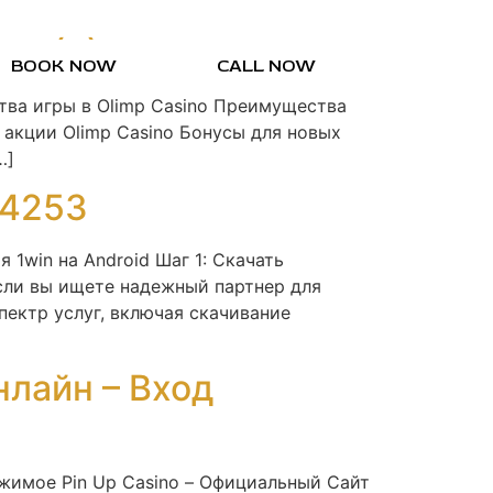
43 (2)
BOOK NOW
CALL NOW
а игры в Olimp Casino Преимущества
и акции Olimp Casino Бонусы для новых
…]
.4253
1win на Android Шаг 1: Скачать
Если вы ищете надежный партнер для
пектр услуг, включая скачивание
нлайн – Вход
имое Pin Up Casino – Официальный Сайт