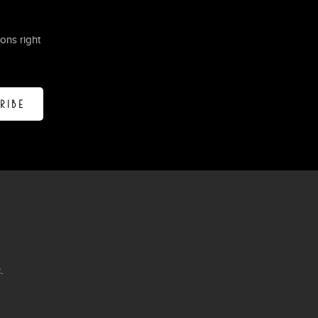
ons right
RIBE
.