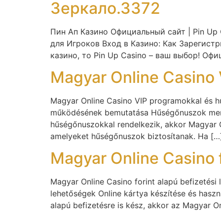
Зеркало.3372
Пин Ап Казино Официальный сайт | Pin Up 
для Игроков Вход в Казино: Как Зарегист
казино, то Pin Up Casino – ваш выбор! Офи
Magyar Online Casino 
Magyar Online Casino VIP programokkal és 
működésének bemutatása Hűségőnuszok mennyi
hűségőnuszokkal rendelkezik, akkor Magyar On
amelyeket hűségőnuszok biztosítanak. Ha […
Magyar Online Casino f
Magyar Online Casino forint alapú befizetési
lehetőségek Online kártya készítése és haszn
alapú befizetésre is kész, akkor az Magyar On