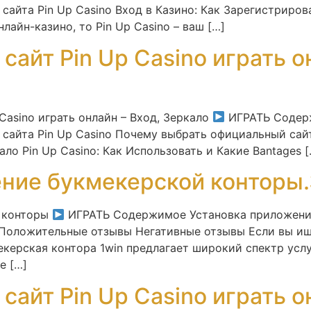
айта Pin Up Casino Вход в Казино: Как Зарегистриров
лайн-казино, то Pin Up Casino – ваш […]
айт Pin Up Casino играть о
Casino играть онлайн – Вход, Зеркало
ИГРАТЬ Содерж
айта Pin Up Casino Почему выбрать официальный сайт 
ло Pin Up Casino: Как Использовать и Какие Вantages [
ение букмекерской конторы.
й конторы
ИГРАТЬ Содержимое Установка приложения
n Положительные отзывы Негативные отзывы Если вы ищ
мекерская контора 1win предлагает широкий спектр усл
е […]
айт Pin Up Casino играть о