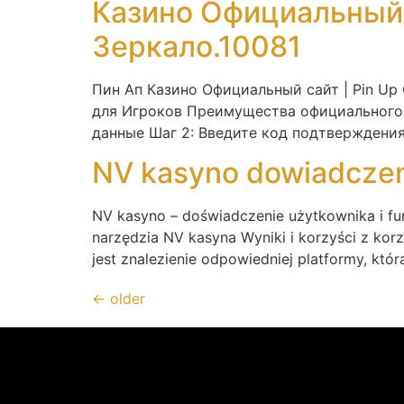
Казино Официальный с
Зеркало.10081
Пин Ап Казино Официальный сайт | Pin Up 
для Игроков Преимущества официального с
данные Шаг 2: Введите код подтверждени
NV kasyno dowiadczeni
NV kasyno – doświadczenie użytkownika i fu
narzędzia NV kasyna Wyniki i korzyści z kor
jest znalezienie odpowiedniej platformy, któ
←
older