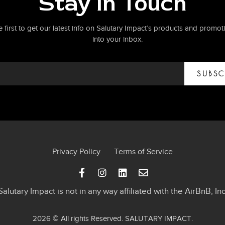
Stay in Touch
e first to get our latest info on Salutary Impact’s products and promoti
into your inbox.
SUBSC
Privacy Policy
Terms of Service
Salutary Impact is not in any way affiliated with the AirBnB, Inc
2026 © All rights Reserved.
SALUTARY IMPACT
.