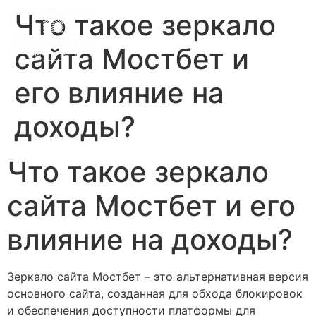
Что такое зеркало
сайта Мостбет и
его влияние на
доходы?
Что такое зеркало
сайта Мостбет и его
влияние на доходы?
Зеркало сайта Мостбет – это альтернативная версия
основного сайта, созданная для обхода блокировок
и обеспечения доступности платформы для