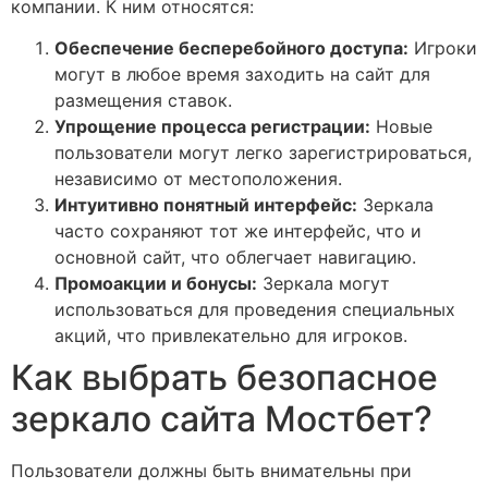
компании. К ним относятся:
Обеспечение бесперебойного доступа:
Игроки
могут в любое время заходить на сайт для
размещения ставок.
Упрощение процесса регистрации:
Новые
пользователи могут легко зарегистрироваться,
независимо от местоположения.
Интуитивно понятный интерфейс:
Зеркала
часто сохраняют тот же интерфейс, что и
основной сайт, что облегчает навигацию.
Промоакции и бонусы:
Зеркала могут
использоваться для проведения специальных
акций, что привлекательно для игроков.
Как выбрать безопасное
зеркало сайта Мостбет?
Пользователи должны быть внимательны при