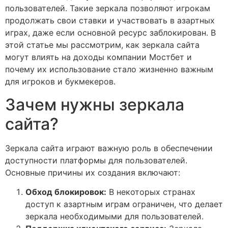
пользователей. Такие зеркала позволяют игрокам
продолжать свои ставки и участвовать в азартных
играх, даже если основной ресурс заблокирован. В
этой статье мы рассмотрим, как зеркала сайта
могут влиять на доходы компании Мостбет и
почему их использование стало жизненно важным
для игроков и букмекеров.
Зачем нужны зеркала
сайта?
Зеркала сайта играют важную роль в обеспечении
доступности платформы для пользователей.
Основные причины их создания включают:
Обход блокировок:
В некоторых странах
доступ к азартным играм ограничен, что делает
зеркала необходимыми для пользователей.