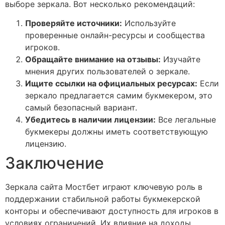
выборе зеркала. Вот несколько рекомендаций:
Проверяйте источники:
Используйте
проверенные онлайн-ресурсы и сообщества
игроков.
Обращайте внимание на отзывы:
Изучайте
мнения других пользователей о зеркале.
Ищите ссылки на официальных ресурсах:
Если
зеркало предлагается самим букмекером, это
самый безопасный вариант.
Убедитесь в наличии лицензии:
Все легальные
букмекеры должны иметь соответствующую
лицензию.
Заключение
Зеркала сайта Мостбет играют ключевую роль в
поддержании стабильной работы букмекерской
конторы и обеспечивают доступность для игроков в
условиях ограничений. Их влияние на доходы