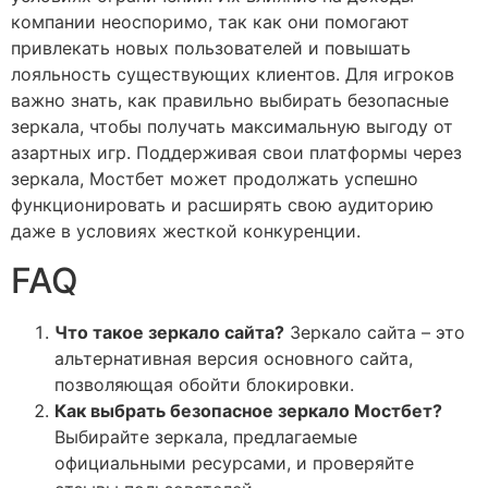
компании неоспоримо, так как они помогают
привлекать новых пользователей и повышать
лояльность существующих клиентов. Для игроков
важно знать, как правильно выбирать безопасные
зеркала, чтобы получать максимальную выгоду от
азартных игр. Поддерживая свои платформы через
зеркала, Мостбет может продолжать успешно
функционировать и расширять свою аудиторию
даже в условиях жесткой конкуренции.
FAQ
Что такое зеркало сайта?
Зеркало сайта – это
альтернативная версия основного сайта,
позволяющая обойти блокировки.
Как выбрать безопасное зеркало Мостбет?
Выбирайте зеркала, предлагаемые
официальными ресурсами, и проверяйте