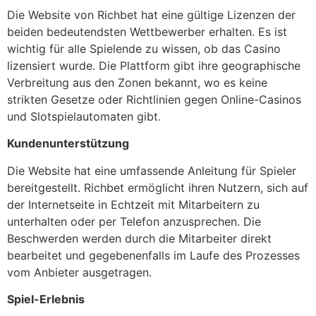
Die Website von Richbet hat eine gültige Lizenzen der
beiden bedeutendsten Wettbewerber erhalten. Es ist
wichtig für alle Spielende zu wissen, ob das Casino
lizensiert wurde. Die Plattform gibt ihre geographische
Verbreitung aus den Zonen bekannt, wo es keine
strikten Gesetze oder Richtlinien gegen Online-Casinos
und Slotspielautomaten gibt.
Kundenunterstützung
Die Website hat eine umfassende Anleitung für Spieler
bereitgestellt. Richbet ermöglicht ihren Nutzern, sich auf
der Internetseite in Echtzeit mit Mitarbeitern zu
unterhalten oder per Telefon anzusprechen. Die
Beschwerden werden durch die Mitarbeiter direkt
bearbeitet und gegebenenfalls im Laufe des Prozesses
vom Anbieter ausgetragen.
Spiel-Erlebnis