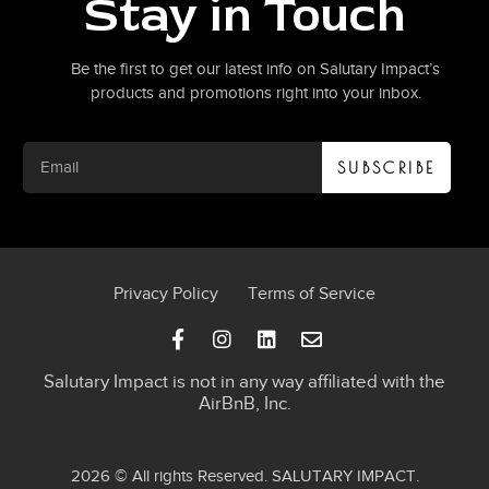
Stay in Touch
Be the first to get our latest info on Salutary Impact’s
products and promotions right into your inbox.
SUBSCRIBE
Privacy Policy
Terms of Service
Salutary Impact is not in any way affiliated with the
AirBnB, Inc.
2026 © All rights Reserved.
SALUTARY IMPACT
.