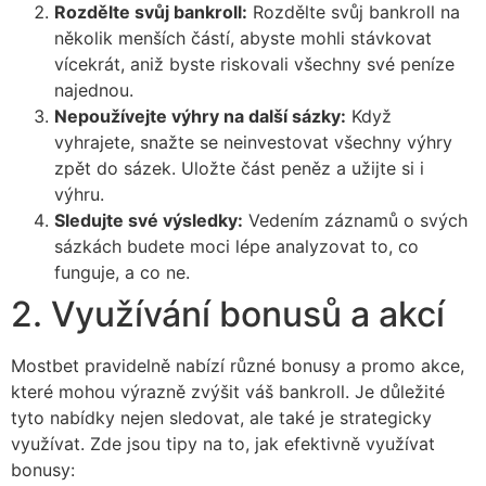
Rozdělte svůj bankroll:
Rozdělte svůj bankroll na
několik menších částí, abyste mohli stávkovat
vícekrát, aniž byste riskovali všechny své peníze
najednou.
Nepoužívejte výhry na další sázky:
Když
vyhrajete, snažte se neinvestovat všechny výhry
zpět do sázek. Uložte část peněz a užijte si i
výhru.
Sledujte své výsledky:
Vedením záznamů o svých
sázkách budete moci lépe analyzovat to, co
funguje, a co ne.
2. Využívání bonusů a akcí
Mostbet pravidelně nabízí různé bonusy a promo akce,
které mohou výrazně zvýšit váš bankroll. Je důležité
tyto nabídky nejen sledovat, ale také je strategicky
využívat. Zde jsou tipy na to, jak efektivně využívat
bonusy: