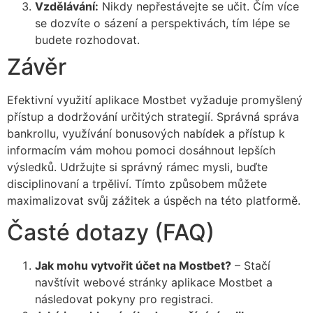
Vzdělávání:
Nikdy nepřestávejte se učit. Čím více
se dozvíte o sázení a perspektivách, tím lépe se
budete rozhodovat.
Závěr
Efektivní využití aplikace Mostbet vyžaduje promyšlený
přístup a dodržování určitých strategií. Správná správa
bankrollu, využívání bonusových nabídek a přístup k
informacím vám mohou pomoci dosáhnout lepších
výsledků. Udržujte si správný rámec mysli, buďte
disciplinovaní a trpěliví. Tímto způsobem můžete
maximalizovat svůj zážitek a úspěch na této platformě.
Časté dotazy (FAQ)
Jak mohu vytvořit účet na Mostbet?
– Stačí
navštívit webové stránky aplikace Mostbet a
následovat pokyny pro registraci.