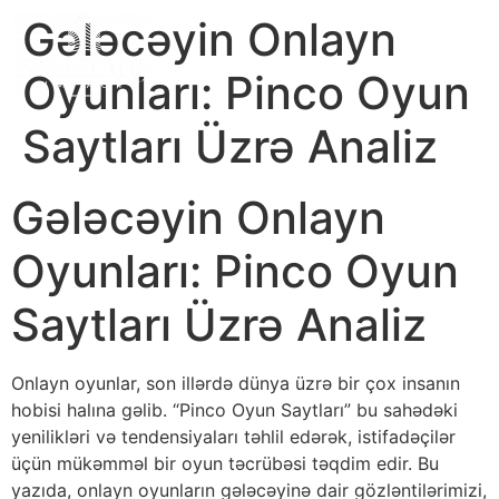
Gələcəyin Onlayn
Oyunları: Pinco Oyun
Saytları Üzrə Analiz
Gələcəyin Onlayn
Oyunları: Pinco Oyun
Saytları Üzrə Analiz
Onlayn oyunlar, son illərdə dünya üzrə bir çox insanın
hobisi halına gəlib. “Pinco Oyun Saytları” bu sahədəki
yenilikləri və tendensiyaları təhlil edərək, istifadəçilər
üçün mükəmməl bir oyun təcrübəsi təqdim edir. Bu
yazıda, onlayn oyunların gələcəyinə dair gözləntilərimizi,