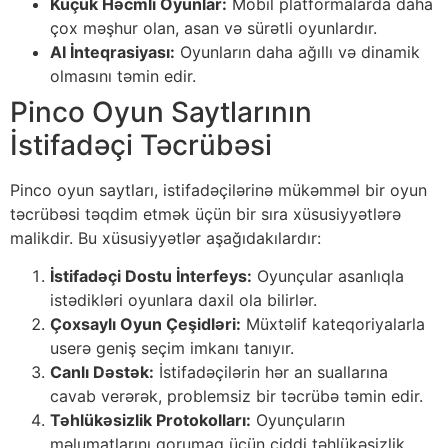
Küçük Həcmli Oyunlar:
Mobil platformalarda daha
çox məşhur olan, asan və sürətli oyunlardır.
AI İnteqrasiyası:
Oyunların daha ağıllı və dinamik
olmasını təmin edir.
Pinco Oyun Saytlarının
İstifadəçi Təcrübəsi
Pinco oyun saytları, istifadəçilərinə mükəmməl bir oyun
təcrübəsi təqdim etmək üçün bir sıra xüsusiyyətlərə
malikdir. Bu xüsusiyyətlər aşağıdakılardır:
İstifadəçi Dostu İnterfeys:
Oyunçular asanlıqla
istədikləri oyunlara daxil ola bilirlər.
Çoxsaylı Oyun Çeşidləri:
Müxtəlif kateqoriyalarla
userə geniş seçim imkanı tanıyır.
Canlı Dəstək:
İstifadəçilərin hər an suallarına
cavab verərək, problemsiz bir təcrübə təmin edir.
Təhlükəsizlik Protokolları:
Oyunçuların
məlumatlarını qorumaq üçün ciddi təhlükəsizlik