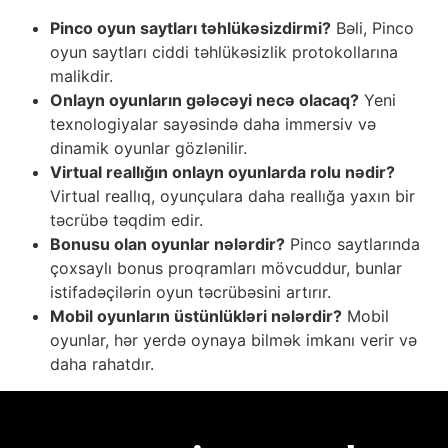
Pinco oyun saytları təhlükəsizdirmi?
Bəli, Pinco
oyun saytları ciddi təhlükəsizlik protokollarına
malikdir.
Onlayn oyunların gələcəyi necə olacaq?
Yeni
texnologiyalar sayəsində daha immersiv və
dinamik oyunlar gözlənilir.
Virtual reallığın onlayn oyunlarda rolu nədir?
Virtual reallıq, oyunçulara daha reallığa yaxın bir
təcrübə təqdim edir.
Bonusu olan oyunlar nələrdir?
Pinco saytlarında
çoxsaylı bonus proqramları mövcuddur, bunlar
istifadəçilərin oyun təcrübəsini artırır.
Mobil oyunların üstünlükləri nələrdir?
Mobil
oyunlar, hər yerdə oynaya bilmək imkanı verir və
daha rahatdır.