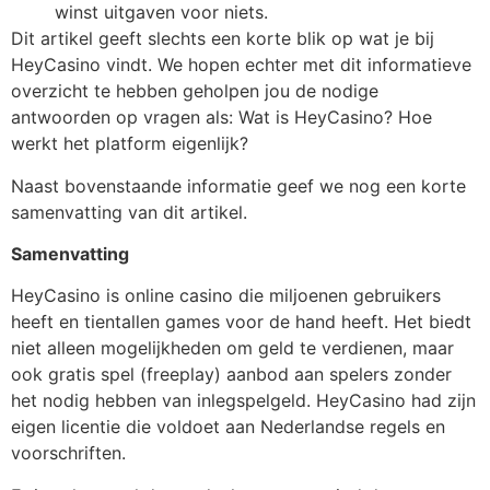
winst uitgaven voor niets.
Dit artikel geeft slechts een korte blik op wat je bij
HeyCasino vindt. We hopen echter met dit informatieve
overzicht te hebben geholpen jou de nodige
antwoorden op vragen als: Wat is HeyCasino? Hoe
werkt het platform eigenlijk?
Naast bovenstaande informatie geef we nog een korte
samenvatting van dit artikel.
Samenvatting
HeyCasino is online casino die miljoenen gebruikers
heeft en tientallen games voor de hand heeft. Het biedt
niet alleen mogelijkheden om geld te verdienen, maar
ook gratis spel (freeplay) aanbod aan spelers zonder
het nodig hebben van inlegspelgeld. HeyCasino had zijn
eigen licentie die voldoet aan Nederlandse regels en
voorschriften.