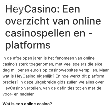
HeyCasino: Een
overzicht van online
casinospellen en -
platforms
In de afgelopen jaren is het fenomeen van online
casino’s sterk toegenomen, met veel spelers die elke
dag miljoenen euro’s op casinowebsites verspillen. Maar
wat is HeyCasino eigenlijk? En hoe werkt dit platform
precies? In deze uitgebreide gids zullen we alles over
HeyCasino vertellen, van de definities tot en met de
voor- en nadelen.
Wat is een online casino?