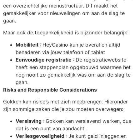
een overzichtelijke menustructuur. Dit maakt het
gemakkelijker voor nieuwelingen om aan de slag te
gaan.
Maar ook de toegankelijkheid is bijzonder belangrijk:
Mobiliteit
: HeyCasino kun je overal en altijd
benaderen via jouw telefoon of tablet
Eenvoudige registratie
: De registratiewebsite
heeft een stappenplan opgebouwd waarmee het
nog nooit zo gemakkelijk was om aan de slag te
gaan.
Risks and Responsible Considerations
Gokken kan risico’s met zich meebrengen. Hieronder
zijn sommige zaken die je zou moeten overwegen:
Verslaving
: Gokken kan verslavend werken, dus
dat is een punt van aandacht.
Verliesgevoeligheid
: Je kunt geld inleggen en