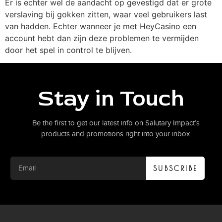
Er is echter wel de aandacht op gevestigd dat er grote
verslaving bij gokken zitten, waar veel gebruikers last
van hadden. Echter wanneer je met HeyCasino een
account hebt dan zijn deze problemen te vermijden
door het spel in control te blijven.
Stay in Touch
Be the first to get our latest info on Salutary Impact’s
products and promotions right into your inbox.
SUBSCRIBE