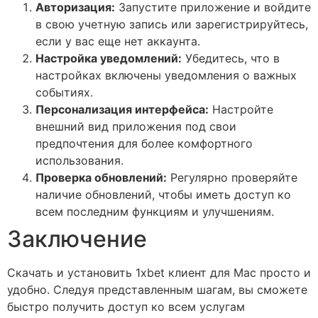
Авторизация:
Запустите приложение и войдите
в свою учетную запись или зарегистрируйтесь,
если у вас еще нет аккаунта.
Настройка уведомлений:
Убедитесь, что в
настройках включены уведомления о важных
событиях.
Персонализация интерфейса:
Настройте
внешний вид приложения под свои
предпочтения для более комфортного
использования.
Проверка обновлений:
Регулярно проверяйте
наличие обновлений, чтобы иметь доступ ко
всем последним функциям и улучшениям.
Заключение
Скачать и установить 1xbet клиент для Mac просто и
удобно. Следуя представленным шагам, вы сможете
быстро получить доступ ко всем услугам