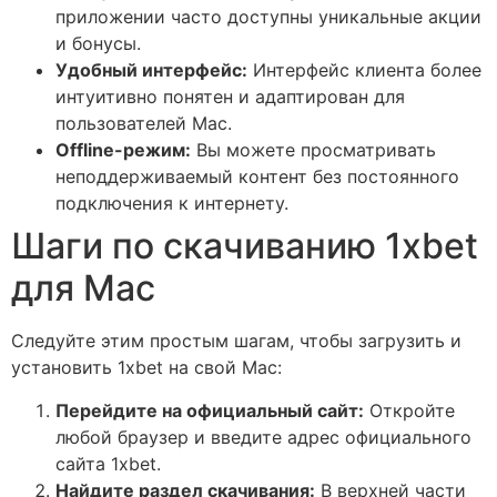
приложении часто доступны уникальные акции
и бонусы.
Удобный интерфейс:
Интерфейс клиента более
интуитивно понятен и адаптирован для
пользователей Mac.
Offline-режим:
Вы можете просматривать
неподдерживаемый контент без постоянного
подключения к интернету.
Шаги по скачиванию 1xbet
для Mac
Следуйте этим простым шагам, чтобы загрузить и
установить 1xbet на свой Mac:
Перейдите на официальный сайт:
Откройте
любой браузер и введите адрес официального
сайта 1xbet.
Найдите раздел скачивания:
В верхней части