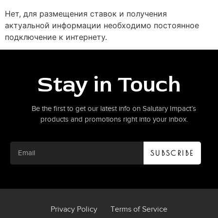
Нет, для размещения ставок и получения
актуальной информации необходимо постоянное
подключение к интернету.
Stay in Touch
Be the first to get our latest info on Salutary Impact’s
products and promotions right into your inbox.
SUBSCRIBE
Privacy Policy
Terms of Service