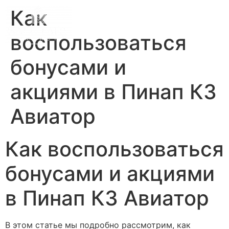
Как
воспользоваться
бонусами и
акциями в Пинап КЗ
Авиатор
Как воспользоваться
бонусами и акциями
в Пинап КЗ Авиатор
В этом статье мы подробно рассмотрим, как