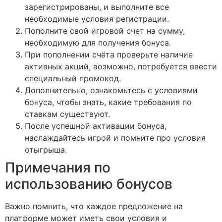
зарегистрированы, и выполните все
необходимые условия регистрации.
Пополните свой игровой счет на сумму,
необходимую для получения бонуса.
При пополнении счёта проверьте наличие
активных акций, возможно, потребуется ввести
специальный промокод.
Дополнительно, ознакомьтесь с условиями
бонуса, чтобы знать, какие требования по
ставкам существуют.
После успешной активации бонуса,
наслаждайтесь игрой и помните про условия
отыгрыша.
Примечания по
использованию бонусов
Важно помнить, что каждое предложение на
платформе может иметь свои условия и