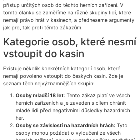
přístup určitých osob do těchto herních zařízení. V
tomto článku se zaměříme na různé skupiny lidí, které
nemají právo hrát v kasinech, a předneseme argumenty
jak pro, tak proti těmto zákazům.
Kategorie osob, které nesmí
vstoupit do kasin
Existuje několik konkrétních kategorií osob, které
nemají povoleno vstoupit do českých kasin. Zde je
seznam těch nejvýznamnějších skupin:
Osoby mladší 18 let:
Tento zákaz platí ve všech
herních zařízeních a je zaveden s cílem chránit
mladé lidi před negativními důsledky hazardních
her.
Osoby se závislostí na hazardních hrách:
Tyto
osoby mohou požádat o vyloučení ze všech