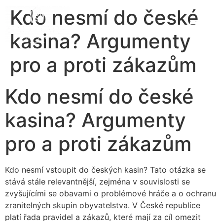
Kdo nesmí do české
kasina? Argumenty
pro a proti zákazům
Kdo nesmí do české
kasina? Argumenty
pro a proti zákazům
Kdo nesmí vstoupit do českých kasin? Tato otázka se
stává stále relevantnější, zejména v souvislosti se
zvyšujícími se obavami o problémové hráče a o ochranu
zranitelných skupin obyvatelstva. V České republice
platí řada pravidel a zákazů, které mají za cíl omezit