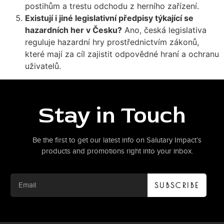
postihům a trestu odchodu z herního zařízení.
Existují i jiné legislativní předpisy týkající se
hazardních her v Česku?
Ano, česká legislativa
reguluje hazardní hry prostřednictvím zákonů,
které mají za cíl zajistit odpovědné hraní a ochranu
uživatelů.
Stay in Touch
Be the first to get our latest info on Salutary Impact’s
products and promotions right into your inbox.
SUBSCRIBE