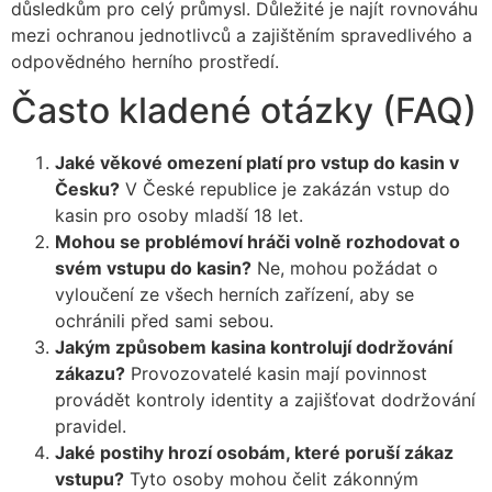
důsledkům pro celý průmysl. Důležité je najít rovnováhu
mezi ochranou jednotlivců a zajištěním spravedlivého a
odpovědného herního prostředí.
Často kladené otázky (FAQ)
Jaké věkové omezení platí pro vstup do kasin v
Česku?
V České republice je zakázán vstup do
kasin pro osoby mladší 18 let.
Mohou se problémoví hráči volně rozhodovat o
svém vstupu do kasin?
Ne, mohou požádat o
vyloučení ze všech herních zařízení, aby se
ochránili před sami sebou.
Jakým způsobem kasina kontrolují dodržování
zákazu?
Provozovatelé kasin mají povinnost
provádět kontroly identity a zajišťovat dodržování
pravidel.
Jaké postihy hrozí osobám, které poruší zákaz
vstupu?
Tyto osoby mohou čelit zákonným