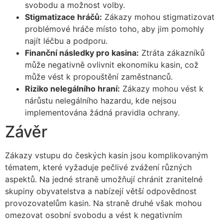
svobodu a možnost volby.
Stigmatizace hráčů:
Zákazy mohou stigmatizovat
problémové hráče místo toho, aby jim pomohly
najít léčbu a podporu.
Finanční následky pro kasina:
Ztráta zákazníků
může negativně ovlivnit ekonomiku kasin, což
může vést k propouštění zaměstnanců.
Riziko nelegálního hraní:
Zákazy mohou vést k
nárůstu nelegálního hazardu, kde nejsou
implementována žádná pravidla ochrany.
Závěr
Zákazy vstupu do českých kasin jsou komplikovaným
tématem, které vyžaduje pečlivé zvážení různých
aspektů. Na jedné straně umožňují chránit zranitelné
skupiny obyvatelstva a nabízejí větší odpovědnost
provozovatelům kasin. Na straně druhé však mohou
omezovat osobní svobodu a vést k negativním