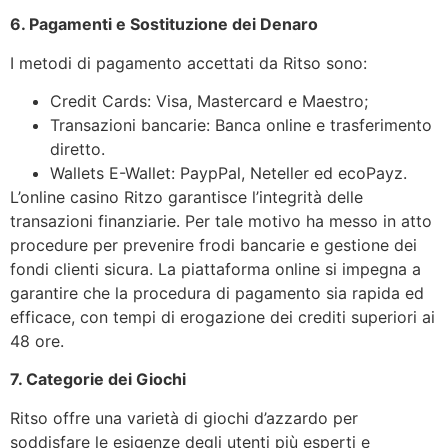
6. Pagamenti e Sostituzione dei Denaro
I metodi di pagamento accettati da Ritso sono:
Credit Cards: Visa, Mastercard e Maestro;
Transazioni bancarie: Banca online e trasferimento
diretto.
Wallets E-Wallet: PaypPal, Neteller ed ecoPayz.
L’online casino Ritzo garantisce l’integrità delle
transazioni finanziarie. Per tale motivo ha messo in atto
procedure per prevenire frodi bancarie e gestione dei
fondi clienti sicura. La piattaforma online si impegna a
garantire che la procedura di pagamento sia rapida ed
efficace, con tempi di erogazione dei crediti superiori ai
48 ore.
7. Categorie dei Giochi
Ritso offre una varietà di giochi d’azzardo per
soddisfare le esigenze degli utenti più esperti e