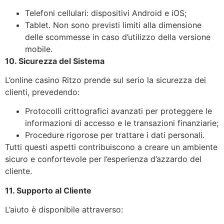
Telefoni cellulari: dispositivi Android e iOS;
Tablet. Non sono previsti limiti alla dimensione
delle scommesse in caso d’utilizzo della versione
mobile.
10. Sicurezza del Sistema
L’online casino Ritzo prende sul serio la sicurezza dei
clienti, prevedendo:
Protocolli crittografici avanzati per proteggere le
informazioni di accesso e le transazioni finanziarie;
Procedure rigorose per trattare i dati personali.
Tutti questi aspetti contribuiscono a creare un ambiente
sicuro e confortevole per l’esperienza d’azzardo del
cliente.
11. Supporto al Cliente
L’aiuto è disponibile attraverso: