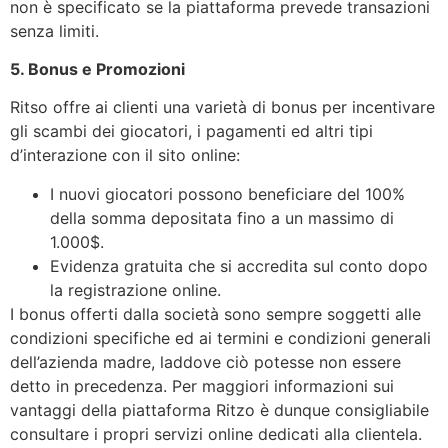
non è specificato se la piattaforma prevede transazioni
senza limiti.
5. Bonus e Promozioni
Ritso offre ai clienti una varietà di bonus per incentivare
gli scambi dei giocatori, i pagamenti ed altri tipi
d’interazione con il sito online:
I nuovi giocatori possono beneficiare del 100%
della somma depositata fino a un massimo di
1.000$.
Evidenza gratuita che si accredita sul conto dopo
la registrazione online.
I bonus offerti dalla società sono sempre soggetti alle
condizioni specifiche ed ai termini e condizioni generali
dell’azienda madre, laddove ciò potesse non essere
detto in precedenza. Per maggiori informazioni sui
vantaggi della piattaforma Ritzo è dunque consigliabile
consultare i propri servizi online dedicati alla clientela.