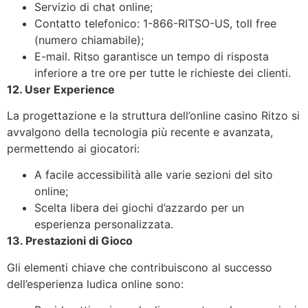
Servizio di chat online;
Contatto telefonico: 1-866-RITSO-US, toll free
(numero chiamabile);
E-mail. Ritso garantisce un tempo di risposta
inferiore a tre ore per tutte le richieste dei clienti.
12. User Experience
La progettazione e la struttura dell’online casino Ritzo si
avvalgono della tecnologia più recente e avanzata,
permettendo ai giocatori:
A facile accessibilità alle varie sezioni del sito
online;
Scelta libera dei giochi d’azzardo per un
esperienza personalizzata.
13. Prestazioni di Gioco
Gli elementi chiave che contribuiscono al successo
dell’esperienza ludica online sono: