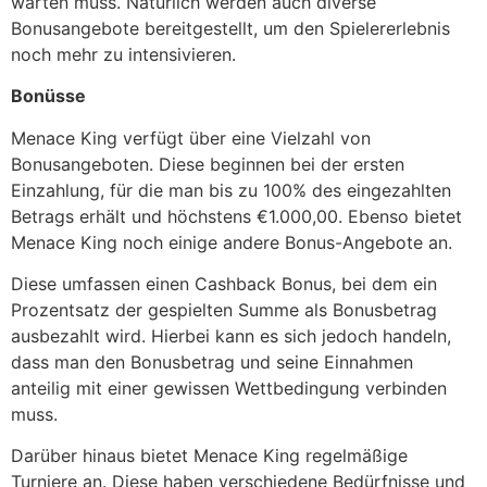
warten muss. Natürlich werden auch diverse
Bonusangebote bereitgestellt, um den Spielererlebnis
noch mehr zu intensivieren.
Bonüsse
Menace King verfügt über eine Vielzahl von
Bonusangeboten. Diese beginnen bei der ersten
Einzahlung, für die man bis zu 100% des eingezahlten
Betrags erhält und höchstens €1.000,00. Ebenso bietet
Menace King noch einige andere Bonus-Angebote an.
Diese umfassen einen Cashback Bonus, bei dem ein
Prozentsatz der gespielten Summe als Bonusbetrag
ausbezahlt wird. Hierbei kann es sich jedoch handeln,
dass man den Bonusbetrag und seine Einnahmen
anteilig mit einer gewissen Wettbedingung verbinden
muss.
Darüber hinaus bietet Menace King regelmäßige
Turniere an. Diese haben verschiedene Bedürfnisse und