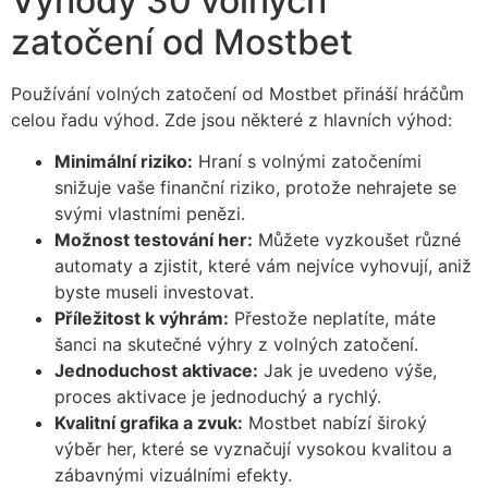
Výhody 30 volných
zatočení od Mostbet
Používání volných zatočení od Mostbet přináší hráčům
celou řadu výhod. Zde jsou některé z hlavních výhod:
Minimální riziko:
Hraní s volnými zatočeními
snižuje vaše finanční riziko, protože nehrajete se
svými vlastními penězi.
Možnost testování her:
Můžete vyzkoušet různé
automaty a zjistit, které vám nejvíce vyhovují, aniž
byste museli investovat.
Příležitost k výhrám:
Přestože neplatíte, máte
šanci na skutečné výhry z volných zatočení.
Jednoduchost aktivace:
Jak je uvedeno výše,
proces aktivace je jednoduchý a rychlý.
Kvalitní grafika a zvuk:
Mostbet nabízí široký
výběr her, které se vyznačují vysokou kvalitou a
zábavnými vizuálními efekty.