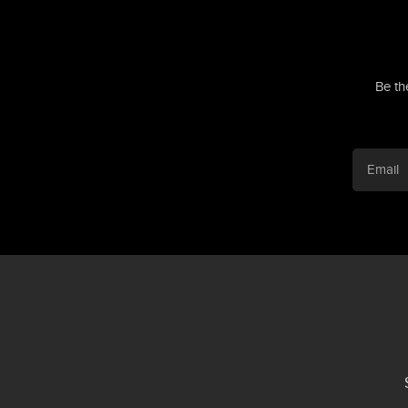
Be th