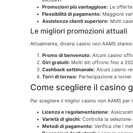
Promozioni più vantaggiose:
Le offerte
Flessibilità di pagamento:
Maggiore varie
Assistenza clienti superiore:
Molti casi
Le migliori promozioni attuali
Attualmente, diversi casino non AAMS stanno o
Promo di benvenuto:
Alcuni casino offr
Giri gratuiti:
Molti siti offrono fino a 200
Cashback settimanale:
Alcuni casino res
Torri di torneo:
Partecipazione a tornei d
Come scegliere il casino g
Per scegliere il miglior casino non AAMS per le
Licenza e regolamentazione:
Assicurati
Varietà di giochi:
Controlla la selezione d
Metodi di pagamento:
Verifica che i met