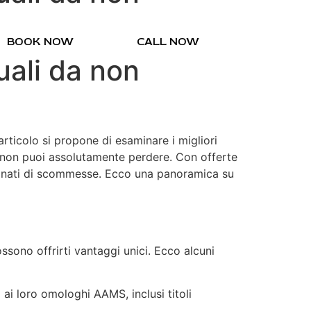
BOOK NOW
CALL NOW
uali da non
ticolo si propone di esaminare i migliori
e non puoi assolutamente perdere. Con offerte
ssionati di scommesse. Ecco una panoramica su
sono offrirti vantaggi unici. Ecco alcuni
ai loro omologhi AAMS, inclusi titoli