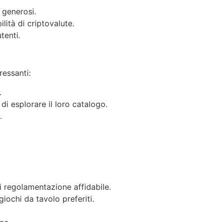
 generosi.
ità di criptovalute.
tenti.
ressanti:
.
 di esplorare il loro catalogo.
.
i regolamentazione affidabile.
giochi da tavolo preferiti.