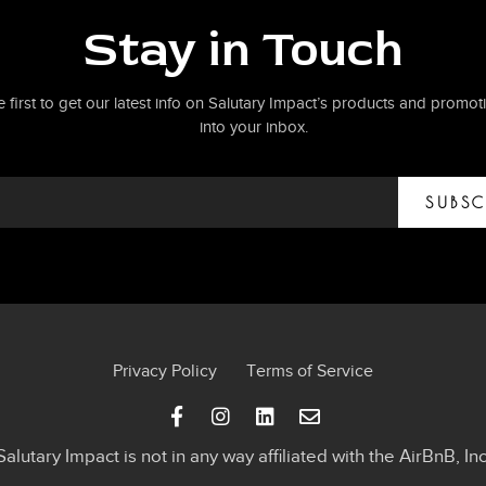
Stay in Touch
e first to get our latest info on Salutary Impact’s products and promoti
into your inbox.
SUBSC
Privacy Policy
Terms of Service
Salutary Impact is not in any way affiliated with the AirBnB, Inc