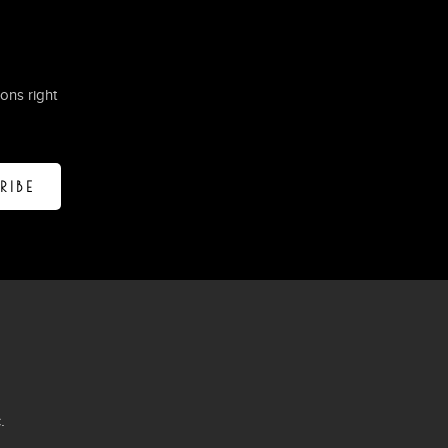
ons right
RIBE
.