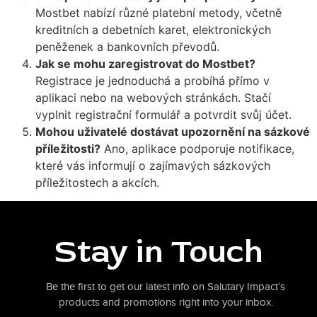
Mostbet nabízí různé platební metody, včetně
kreditních a debetních karet, elektronických
peněženek a bankovních převodů.
Jak se mohu zaregistrovat do Mostbet?
Registrace je jednoduchá a probíhá přímo v
aplikaci nebo na webových stránkách. Stačí
vyplnit registrační formulář a potvrdit svůj účet.
Mohou uživatelé dostávat upozornění na sázkové
příležitosti?
Ano, aplikace podporuje notifikace,
které vás informují o zajímavých sázkových
příležitostech a akcích.
Stay in Touch
Be the first to get our latest info on Salutary Impact’s
products and promotions right into your inbox.