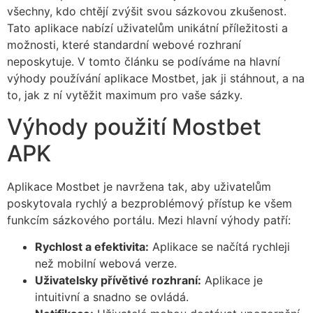
všechny, kdo chtějí zvýšit svou sázkovou zkušenost.
Tato aplikace nabízí uživatelům unikátní příležitosti a
možnosti, které standardní webové rozhraní
neposkytuje. V tomto článku se podíváme na hlavní
výhody používání aplikace Mostbet, jak ji stáhnout, a na
to, jak z ní vytěžit maximum pro vaše sázky.
Výhody použití Mostbet
APK
Aplikace Mostbet je navržena tak, aby uživatelům
poskytovala rychlý a bezproblémový přístup ke všem
funkcím sázkového portálu. Mezi hlavní výhody patří:
Rychlost a efektivita:
Aplikace se načítá rychleji
než mobilní webová verze.
Uživatelsky přívětivé rozhraní:
Aplikace je
intuitivní a snadno se ovládá.