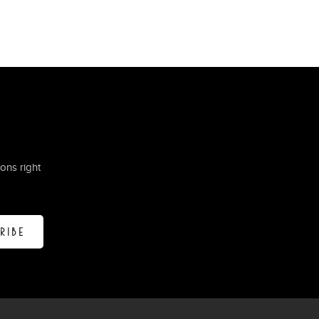
ons right
RIBE