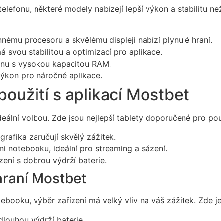
efonu, některé modely nabízejí lepší výkon a stabilitu než
ému procesoru a skvělému displeji nabízí plynulé hraní.
á svou stabilitou a optimizací pro aplikace.
nu s vysokou kapacitou RAM.
 výkon pro náročné aplikace.
 použití s aplikací Mostbet
ty ideální volbou. Zde jsou nejlepší tablety doporučené pro p
grafika zaručují skvělý zážitek.
i notebooku, ideální pro streaming a sázení.
ení s dobrou výdrží baterie.
 hraní Mostbet
booku, výběr zařízení má velký vliv na váš zážitek. Zde je
dlouhou výdrží baterie.