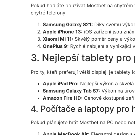
Pokud hodláte používat Mostbet na chytrém tel
chytré telefony:
Samsung Galaxy S21:
Díky svému výkonn
Apple iPhone 13:
iOS zařízení jsou znám
Xiaomi Mi 11:
Skvělý poměr ceny a výko
OnePlus 9:
Rychlé nabíjení a vynikající
3. Nejlepší tablety pro
Pro ty, kteří preferují větší displej, je table
Apple iPad Pro:
Nejlepší výkon a skvělá 
Samsung Galaxy Tab S7:
Výkon na úrovn
Amazon Fire HD:
Cenově dostupné zaříz
4. Počítače a laptopy pro
Pokud plánujete hrát Mostbet na PC nebo note
Apple MacBook Air:
Elegantní design s 