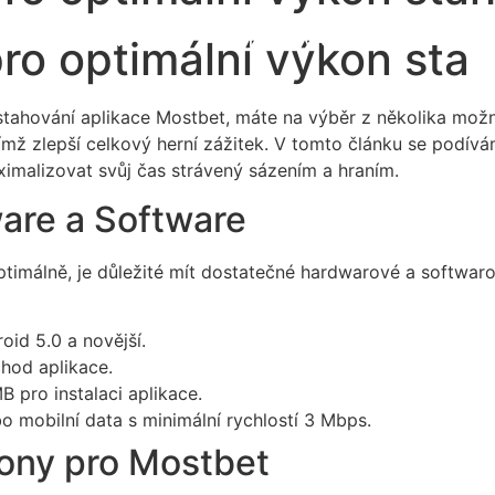
e
About Us
Our Services
 pro optimální výkon st
Book A Stay
 stahování aplikace Mostbet, máte na výběr z několika možnos
u, čímž zlepší celkový herní zážitek. V tomto článku se podív
imalizovat svůj čas strávený sázením a hraním.
are a Software
timálně, je důležité mít dostatečné hardwarové a softwaro
oid 5.0 a novější.
hod aplikace.
 pro instalaci aplikace.
bo mobilní data s minimální rychlostí 3 Mbps.
efony pro Mostbet