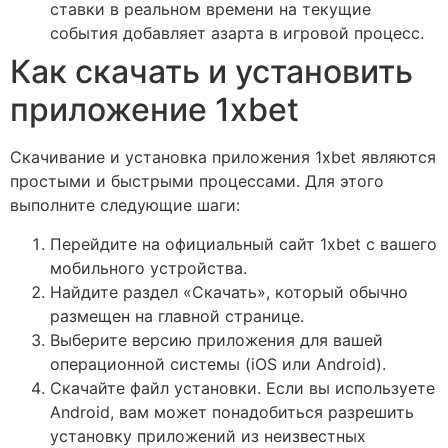
ставки в реальном времени на текущие
события добавляет азарта в игровой процесс.
Как скачать и установить
приложение 1xbet
Скачивание и установка приложения 1xbet являются
простыми и быстрыми процессами. Для этого
выполните следующие шаги:
Перейдите на официальный сайт 1xbet с вашего
мобильного устройства.
Найдите раздел «Скачать», который обычно
размещен на главной странице.
Выберите версию приложения для вашей
операционной системы (iOS или Android).
Скачайте файл установки. Если вы используете
Android, вам может понадобиться разрешить
установку приложений из неизвестных