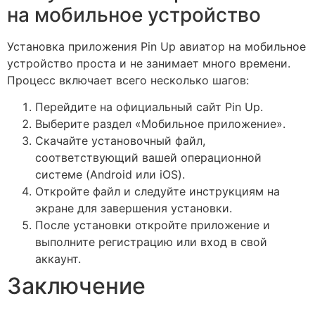
на мобильное устройство
Установка приложения Pin Up авиатор на мобильное
устройство проста и не занимает много времени.
Процесс включает всего несколько шагов:
Перейдите на официальный сайт Pin Up.
Выберите раздел «Мобильное приложение».
Скачайте установочный файл,
соответствующий вашей операционной
системе (Android или iOS).
Откройте файл и следуйте инструкциям на
экране для завершения установки.
После установки откройте приложение и
выполните регистрацию или вход в свой
аккаунт.
Заключение