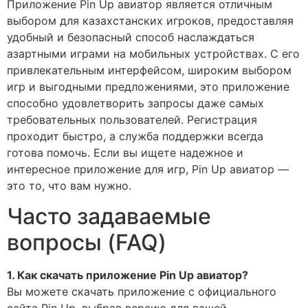
Приложение Pin Up авиатор является отличным
выбором для казахстанских игроков, предоставляя
удобный и безопасный способ наслаждаться
азартными играми на мобильных устройствах. С его
привлекательным интерфейсом, широким выбором
игр и выгодными предложениями, это приложение
способно удовлетворить запросы даже самых
требовательных пользователей. Регистрация
проходит быстро, а служба поддержки всегда
готова помочь. Если вы ищете надежное и
интересное приложение для игр, Pin Up авиатор —
это то, что вам нужно.
Часто задаваемые
вопросы (FAQ)
1. Как скачать приложение Pin Up авиатор?
Вы можете скачать приложение с официального