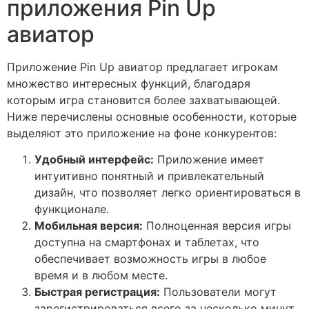
приложения Pin Up
авиатор
Приложение Pin Up авиатор предлагает игрокам
множество интересных функций, благодаря
которым игра становится более захватывающей.
Ниже перечислены основные особенности, которые
выделяют это приложение на фоне конкурентов:
Удобный интерфейс:
Приложение имеет
интуитивно понятный и привлекательный
дизайн, что позволяет легко ориентироваться в
функционале.
Мобильная версия:
Полноценная версия игры
доступна на смартфонах и таблетах, что
обеспечивает возможность игры в любое
время и в любом месте.
Быстрая регистрация:
Пользователи могут
зарегистрироваться всего за несколько минут,