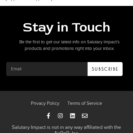
Stay in Touch
Be the first to get our latest info on Salutary Impact’s
products and promotions right into your inbox.
SUBSCRIBE
Privacy Policy
Terms of Service
Salutary Impact is not in any way affiliated with the