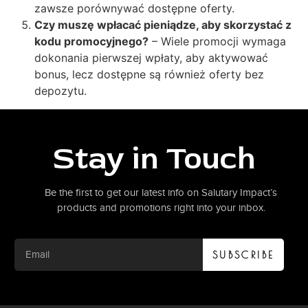
zawsze porównywać dostępne oferty.
Czy muszę wpłacać pieniądze, aby skorzystać z
kodu promocyjnego?
– Wiele promocji wymaga
dokonania pierwszej wpłaty, aby aktywować
bonus, lecz dostępne są również oferty bez
depozytu.
Stay in Touch
Be the first to get our latest info on Salutary Impact’s
products and promotions right into your inbox.
SUBSCRIBE