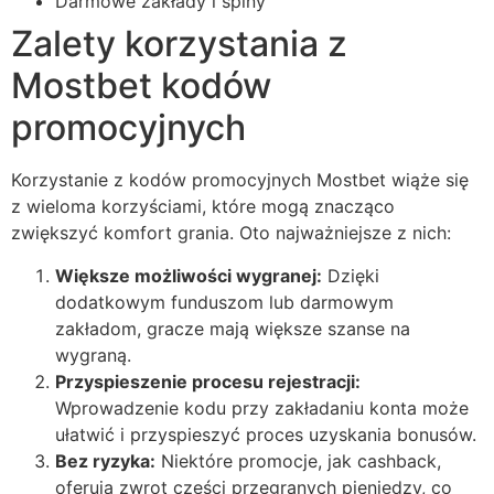
Darmowe zakłady i spiny
Zalety korzystania z
Mostbet kodów
promocyjnych
Korzystanie z kodów promocyjnych Mostbet wiąże się
z wieloma korzyściami, które mogą znacząco
zwiększyć komfort grania. Oto najważniejsze z nich:
Większe możliwości wygranej:
Dzięki
dodatkowym funduszom lub darmowym
zakładom, gracze mają większe szanse na
wygraną.
Przyspieszenie procesu rejestracji:
Wprowadzenie kodu przy zakładaniu konta może
ułatwić i przyspieszyć proces uzyskania bonusów.
Bez ryzyka:
Niektóre promocje, jak cashback,
oferują zwrot części przegranych pieniędzy, co