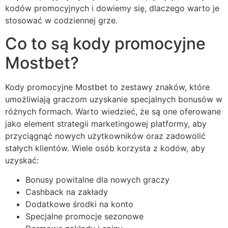
kodów promocyjnych i dowiemy się, dlaczego warto je
stosować w codziennej grze.
Co to są kody promocyjne
Mostbet?
Kody promocyjne Mostbet to zestawy znaków, które
umożliwiają graczom uzyskanie specjalnych bonusów w
różnych formach. Warto wiedzieć, że są one oferowane
jako element strategii marketingowej platformy, aby
przyciągnąć nowych użytkowników oraz zadowolić
stałych klientów. Wiele osób korzysta z kodów, aby
uzyskać:
Bonusy powitalne dla nowych graczy
Cashback na zakłady
Dodatkowe środki na konto
Specjalne promocje sezonowe