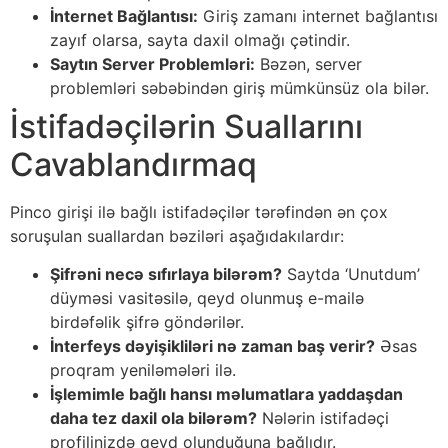
İnternet Bağlantısı:
Giriş zamanı internet bağlantısı
zayıf olarsa, sayta daxil olmağı çətindir.
Saytın Server Problemləri:
Bəzən, server
problemləri səbəbindən giriş mümkünsüz ola bilər.
İstifadəçilərin Suallarını
Cavablandırmaq
Pinco girişi ilə bağlı istifadəçilər tərəfindən ən çox
soruşulan suallardan bəziləri aşağıdakılardır:
Şifrəni necə sıfırlaya bilərəm?
Saytda ‘Unutdum’
düyməsi vasitəsilə, qeyd olunmuş e-mailə
birdəfəlik şifrə göndərilər.
İnterfeys dəyişikliləri nə zaman baş verir?
Əsas
proqram yeniləmələri ilə.
İşlemimle bağlı hansı məlumatlara yaddaşdan
daha tez daxil ola bilərəm?
Nələrin istifadəçi
profilinizdə qeyd olunduğuna bağlıdır.