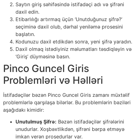
Saytın giriş səhifəsində istifadəçi adı və şifrəni
daxil edin.
Etibarlılığı artırmaq üçün ‘Unutduğunuz şifrə?’
seçiminə daxil olub, dərhal yeniləmə prosesini
başlatın.
Kodunuzu daxil etdikdən sonra, yeni şifrə yaradın.
Daxil olmaq istədiyiniz məlumatları təsdiqləyin və
‘Giriş’ düyməsinə basın.
Pinco Guncel Giris
Problemləri və Həlləri
İstifadəçilər bəzən Pinco Guncel Giris zamanı müxtəlif
problemlərlə qarşılaşa bilərlər. Bu problemlərin bəziləri
aşağıdakı kimidir:
Unutulmuş Şifrə:
Bəzən istifadəçilər şifrələrini
unudurlar. Xoşbəxtlikdən, şifrəni bərpa etməyə
imkan verən prosedurlar var.