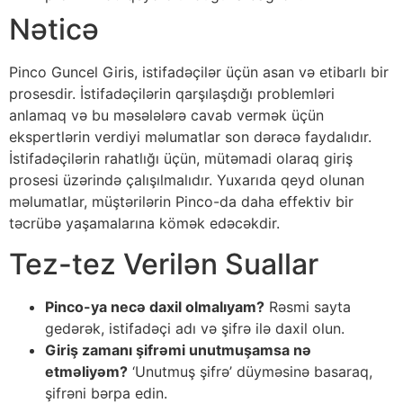
Nəticə
Pinco Guncel Giris, istifadəçilər üçün asan və etibarlı bir
prosesdir. İstifadəçilərin qarşılaşdığı problemləri
anlamaq və bu məsələlərə cavab vermək üçün
ekspertlərin verdiyi məlumatlar son dərəcə faydalıdır.
İstifadəçilərin rahatlığı üçün, mütəmadi olaraq giriş
prosesi üzərində çalışılmalıdır. Yuxarıda qeyd olunan
məlumatlar, müştərilərin Pinco-da daha effektiv bir
təcrübə yaşamalarına kömək edəcəkdir.
Tez-tez Verilən Suallar
Pinco-ya necə daxil olmalıyam?
Rəsmi sayta
gedərək, istifadəçi adı və şifrə ilə daxil olun.
Giriş zamanı şifrəmi unutmuşamsa nə
etməliyəm?
‘Unutmuş şifrə’ düyməsinə basaraq,
şifrəni bərpa edin.