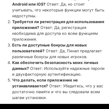
Android или iOS?
Ответ: Да, но стоит
учитывать, что некоторые функции могут быть
недоступны.
Требуется ли регистрация для использования
приложения?
Ответ: Да, регистрация
необходима для доступа ко всем функциям
приложения.
Есть ли доступные бонусы для новых
пользователей?
Ответ: Да, Пинап предлагает
различные бонусы для новых игроков.
Как обеспечить безопасность моих личных
данных?
Ответ: Используйте надежные пароли
и двухфакторную аутентификацию.
Что делать, если приложение не
устанавливается?
Ответ: Убедитесь, что у вас
достаточно памяти и что вы следовали всем
шагам установки.