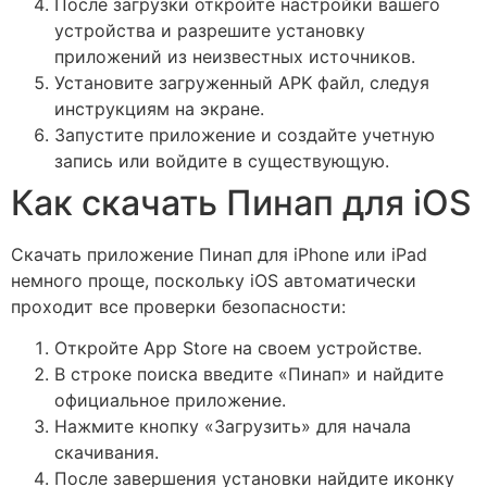
После загрузки откройте настройки вашего
устройства и разрешите установку
приложений из неизвестных источников.
Установите загруженный APK файл, следуя
инструкциям на экране.
Запустите приложение и создайте учетную
запись или войдите в существующую.
Как скачать Пинап для iOS
Скачать приложение Пинап для iPhone или iPad
немного проще, поскольку iOS автоматически
проходит все проверки безопасности:
Откройте App Store на своем устройстве.
В строке поиска введите «Пинап» и найдите
официальное приложение.
Нажмите кнопку «Загрузить» для начала
скачивания.
После завершения установки найдите иконку