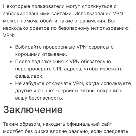
Некоторые пользователи могут столкнуться с
заблокированными сайтами. Использование VPN
может помочь обойти такие ограничения. Вот
несколько советов по безопасному использованию
VPN:
Выбирайте проверенные VPN-сервисы с
хорошими отзывами.
После подключения к VPN обязательно
перепроверьте URL адреса, чтобы избежать
фальшивок.
Не забудьте отключать VPN, когда используете
другие интернет-сервисы, чтобы сохранить
вашу безопасность.
Заключение
Таким образом, находить официальный сайт
мостбет без риска вполне реально, если следовать