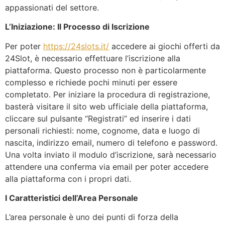
appassionati del settore.
L’Iniziazione: Il Processo di Iscrizione
Per poter
https://24slots.it/
accedere ai giochi offerti da
24Slot, è necessario effettuare l’iscrizione alla
piattaforma. Questo processo non è particolarmente
complesso e richiede pochi minuti per essere
completato. Per iniziare la procedura di registrazione,
basterà visitare il sito web ufficiale della piattaforma,
cliccare sul pulsante “Registrati” ed inserire i dati
personali richiesti: nome, cognome, data e luogo di
nascita, indirizzo email, numero di telefono e password.
Una volta inviato il modulo d’iscrizione, sarà necessario
attendere una conferma via email per poter accedere
alla piattaforma con i propri dati.
I Caratteristici dell’Area Personale
L’area personale è uno dei punti di forza della