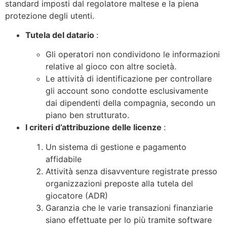
standard imposti dal regolatore maltese e la piena
protezione degli utenti.
Tutela del datario
:
Gli operatori non condividono le informazioni
relative al gioco con altre società.
Le attività di identificazione per controllare
gli account sono condotte esclusivamente
dai dipendenti della compagnia, secondo un
piano ben strutturato.
I criteri d’attribuzione delle licenze
:
Un sistema di gestione e pagamento
affidabile
Attività senza disavventure registrate presso
organizzazioni preposte alla tutela del
giocatore (ADR)
Garanzia che le varie transazioni finanziarie
siano effettuate per lo più tramite software