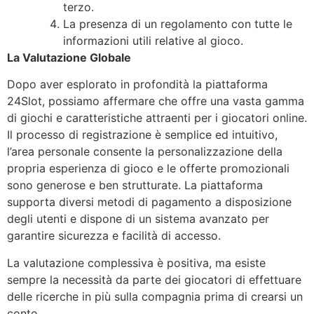
terzo.
La presenza di un regolamento con tutte le
informazioni utili relative al gioco.
La Valutazione Globale
Dopo aver esplorato in profondità la piattaforma
24Slot, possiamo affermare che offre una vasta gamma
di giochi e caratteristiche attraenti per i giocatori online.
Il processo di registrazione è semplice ed intuitivo,
l’area personale consente la personalizzazione della
propria esperienza di gioco e le offerte promozionali
sono generose e ben strutturate. La piattaforma
supporta diversi metodi di pagamento a disposizione
degli utenti e dispone di un sistema avanzato per
garantire sicurezza e facilità di accesso.
La valutazione complessiva è positiva, ma esiste
sempre la necessità da parte dei giocatori di effettuare
delle ricerche in più sulla compagnia prima di crearsi un
conto.