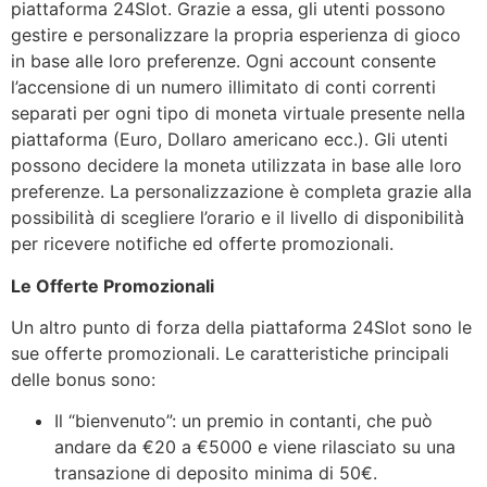
piattaforma 24Slot. Grazie a essa, gli utenti possono
gestire e personalizzare la propria esperienza di gioco
in base alle loro preferenze. Ogni account consente
l’accensione di un numero illimitato di conti correnti
separati per ogni tipo di moneta virtuale presente nella
piattaforma (Euro, Dollaro americano ecc.). Gli utenti
possono decidere la moneta utilizzata in base alle loro
preferenze. La personalizzazione è completa grazie alla
possibilità di scegliere l’orario e il livello di disponibilità
per ricevere notifiche ed offerte promozionali.
Le Offerte Promozionali
Un altro punto di forza della piattaforma 24Slot sono le
sue offerte promozionali. Le caratteristiche principali
delle bonus sono:
Il “bienvenuto”: un premio in contanti, che può
andare da €20 a €5000 e viene rilasciato su una
transazione di deposito minima di 50€.