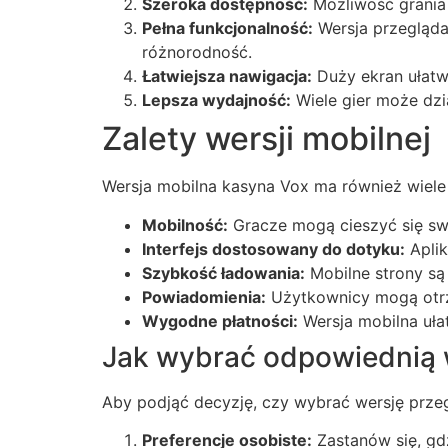
Szeroka dostępność:
Możliwość grania 
Pełna funkcjonalność:
Wersja przeglądar
różnorodność.
Łatwiejsza nawigacja:
Duży ekran ułatwi
Lepsza wydajność:
Wiele gier może dzi
Zalety wersji mobilnej
Wersja mobilna kasyna Vox ma również wiele 
Mobilność:
Gracze mogą cieszyć się swo
Interfejs dostosowany do dotyku:
Aplik
Szybkość ładowania:
Mobilne strony są
Powiadomienia:
Użytkownicy mogą otrz
Wygodne płatności:
Wersja mobilna ułat
Jak wybrać odpowiednią 
Aby podjąć decyzję, czy wybrać wersję prze
Preferencje osobiste:
Zastanów się, gdz