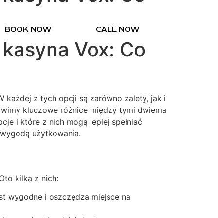
BOOK NOW
CALL NOW
j kasyna Vox: Co
każdej z tych opcji są zarówno zalety, jak i
tawimy kluczowe różnice między tymi dwiema
je i które z nich mogą lepiej spełniać
i wygodą użytkowania.
to kilka z nich:
est wygodne i oszczędza miejsce na