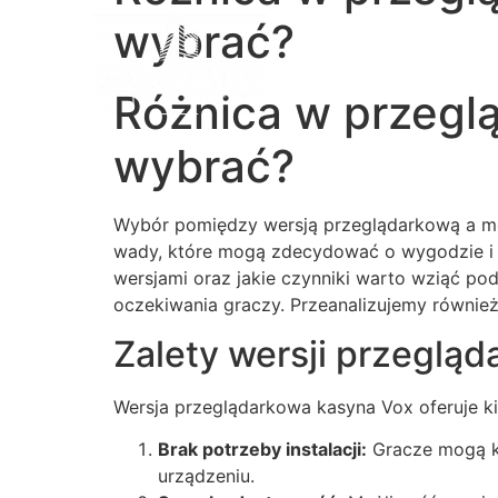
wybrać?
Hom
Różnica w przeglą
wybrać?
Wybór pomiędzy wersją przeglądarkową a mobi
wady, które mogą zdecydować o wygodzie i e
wersjami oraz jakie czynniki warto wziąć pod
oczekiwania graczy. Przeanalizujemy równie
Zalety wersji przegląd
Wersja przeglądarkowa kasyna Vox oferuje ki
Brak potrzeby instalacji:
Gracze mogą ko
urządzeniu.