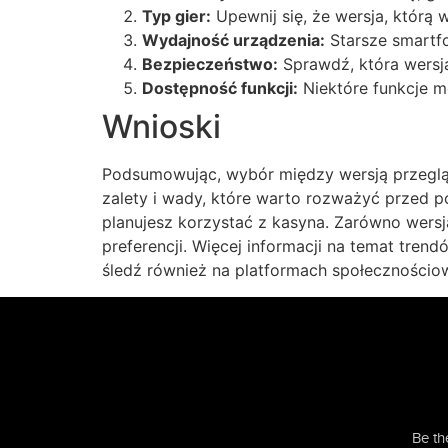
Typ gier:
Upewnij się, że wersja, którą w
Wydajność urządzenia:
Starsze smartfo
Bezpieczeństwo:
Sprawdź, która wersja
Dostępność funkcji:
Niektóre funkcje mo
Wnioski
Podsumowując, wybór między wersją przeglą
zalety i wady, które warto rozważyć przed po
planujesz korzystać z kasyna. Zarówno wersj
preferencji. Więcej informacji na temat tre
śledź również na platformach społecznościow
Be th