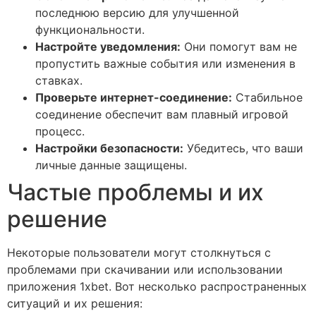
последнюю версию для улучшенной
функциональности.
Настройте уведомления:
Они помогут вам не
пропустить важные события или изменения в
ставках.
Проверьте интернет-соединение:
Стабильное
соединение обеспечит вам плавный игровой
процесс.
Настройки безопасности:
Убедитесь, что ваши
личные данные защищены.
Частые проблемы и их
решение
Некоторые пользователи могут столкнуться с
проблемами при скачивании или использовании
приложения 1xbet. Вот несколько распространенных
ситуаций и их решения: