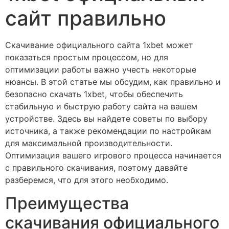
сайт правильно
Скачивание официального сайта 1xbet может
показаться простым процессом, но для
оптимизации работы важно учесть некоторые
нюансы. В этой статье мы обсудим, как правильно и
безопасно скачать 1xbet, чтобы обеспечить
стабильную и быструю работу сайта на вашем
устройстве. Здесь вы найдете советы по выбору
источника, а также рекомендации по настройкам
для максимальной производительности.
Оптимизация вашего игрового процесса начинается
с правильного скачивания, поэтому давайте
разберемся, что для этого необходимо.
Преимущества
скачивания официального