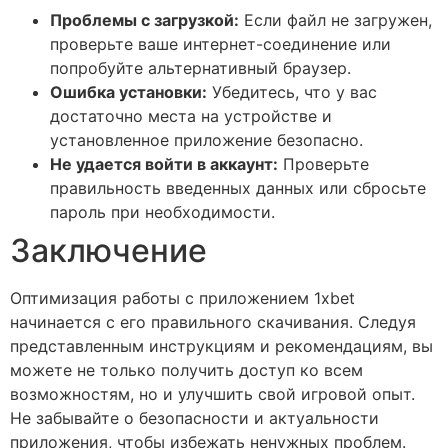
Проблемы с загрузкой:
Если файл не загружен,
проверьте ваше интернет-соединение или
попробуйте альтернативный браузер.
Ошибка установки:
Убедитесь, что у вас
достаточно места на устройстве и
установленное приложение безопасно.
Не удается войти в аккаунт:
Проверьте
правильность введенных данных или сбросьте
пароль при необходимости.
Заключение
Оптимизация работы с приложением 1xbet
начинается с его правильного скачивания. Следуя
представленным инструкциям и рекомендациям, вы
можете не только получить доступ ко всем
возможностям, но и улучшить свой игровой опыт.
Не забывайте о безопасности и актуальности
приложения, чтобы избежать ненужных проблем.