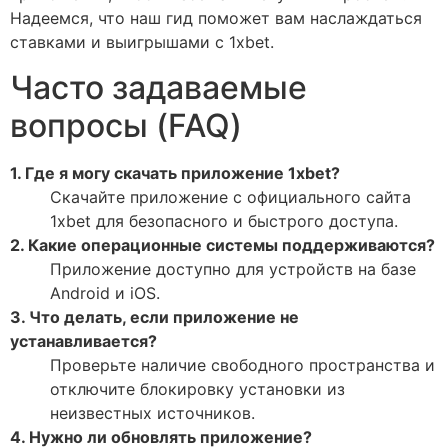
Надеемся, что наш гид поможет вам наслаждаться
ставками и выигрышами с 1xbet.
Часто задаваемые
вопросы (FAQ)
1. Где я могу скачать приложение 1xbet?
Скачайте приложение с официального сайта
1xbet для безопасного и быстрого доступа.
2. Какие операционные системы поддерживаются?
Приложение доступно для устройств на базе
Android и iOS.
3. Что делать, если приложение не
устанавливается?
Проверьте наличие свободного пространства и
отключите блокировку установки из
неизвестных источников.
4. Нужно ли обновлять приложение?