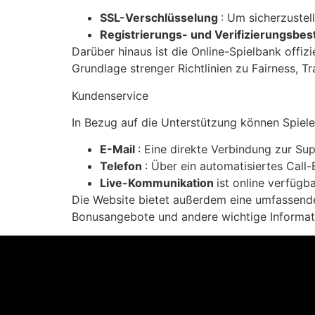
SSL-Verschlüsselung
: Um sicherzustel
Registrierungs- und Verifizierungsbe
Darüber hinaus ist die Online-Spielbank offiz
Grundlage strenger Richtlinien zu Fairness, 
Kundenservice
In Bezug auf die Unterstützung können Spiele
E-Mail
: Eine direkte Verbindung zur Su
Telefon
: Über ein automatisiertes Cal
Live-Kommunikation
ist online verfügb
Die Website bietet außerdem eine umfassende 
Bonusangebote und andere wichtige Informat