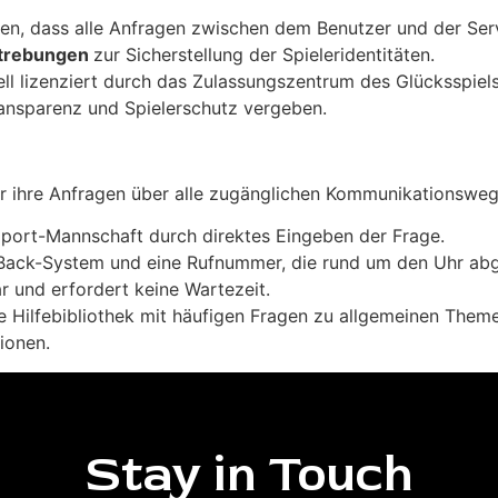
len, dass alle Anfragen zwischen dem Benutzer und der Ser
strebungen
zur Sicherstellung der Spieleridentitäten.
iell lizenziert durch das Zulassungszentrum des Glücksspiel
Transparenz und Spielerschutz vergeben.
r ihre Anfragen über alle zugänglichen Kommunikationswege
pport-Mannschaft durch direktes Eingeben der Frage.
l-Back-System und eine Rufnummer, die rund um den Uhr ab
ar und erfordert keine Wartezeit.
Hilfebibliothek mit häufigen Fragen zu allgemeinen Themen
ionen.
Stay in Touch