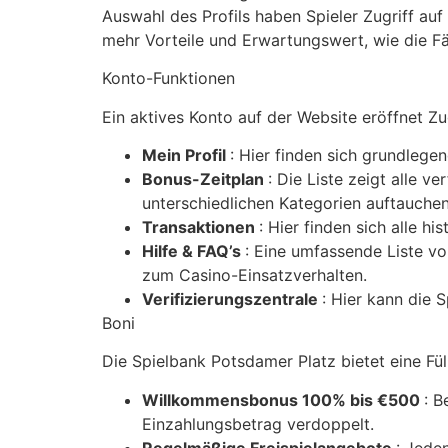
Auswahl des Profils haben Spieler Zugriff auf 
mehr Vorteile und Erwartungswert, wie die Fäh
Konto-Funktionen
Ein aktives Konto auf der Website eröffnet Z
Mein Profil
: Hier finden sich grundlege
Bonus-Zeitplan
: Die Liste zeigt alle 
unterschiedlichen Kategorien auftauche
Transaktionen
: Hier finden sich alle 
Hilfe & FAQ’s
: Eine umfassende Liste v
zum Casino-Einsatzverhalten.
Verifizierungszentrale
: Hier kann die S
Boni
Die Spielbank Potsdamer Platz bietet eine Fü
Willkommensbonus 100% bis €500
: B
Einzahlungsbetrag verdoppelt.
Regelmäßige Freispielangebote
: Jede