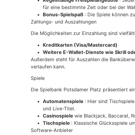
für eine bestimmte Zeit oder bei der Wa
Bonus-Spielspaß
: Die Spiele können z
Zahlungs- und Auszahlungen
Die Möglichkeiten zur Einzahlung sind vielfäl
Kreditkarten (Visa/Mastercard)
Weitere E-Wallet-Dienste wie Skrill od
Außerdem steht für Auszahlen die Banküberwe
verlaufen kann.
Spiele
Die Spielbank Potsdamer Platz präsentiert ein
Automatenspiele
: Hier sind Tischspie
und Live-Titel.
Casinospiele
wie Blackjack, Baccarat, R
Tischspiele
: Klassische Glücksspiele u
Software-Anbieter