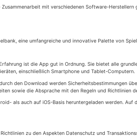
ie Zusammenarbeit mit verschiedenen Software-Herstellern 
elbank, eine umfangreiche und innovative Palette von Spiel
Erfahrung ist die App gut in Ordnung. Sie bietet alle grund
eräten, einschließlich Smartphone und Tablet-Computern.
 durch den Download werden Sicherheitsbestimmungen über
eiten sowie die Absprache mit den Regeln und Richtlinien d
oid- als auch auf iOS-Basis heruntergeladen werden. Auf d
 Richtlinien zu den Aspekten Datenschutz und Transaktionss