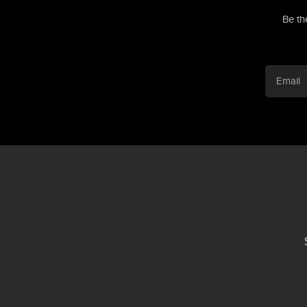
Be th