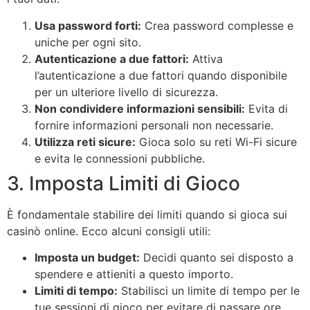
Usa password forti:
Crea password complesse e
uniche per ogni sito.
Autenticazione a due fattori:
Attiva
l’autenticazione a due fattori quando disponibile
per un ulteriore livello di sicurezza.
Non condividere informazioni sensibili:
Evita di
fornire informazioni personali non necessarie.
Utilizza reti sicure:
Gioca solo su reti Wi-Fi sicure
e evita le connessioni pubbliche.
3. Imposta Limiti di Gioco
È fondamentale stabilire dei limiti quando si gioca sui
casinò online. Ecco alcuni consigli utili:
Imposta un budget:
Decidi quanto sei disposto a
spendere e attieniti a questo importo.
Limiti di tempo:
Stabilisci un limite di tempo per le
tue sessioni di gioco per evitare di passare ore