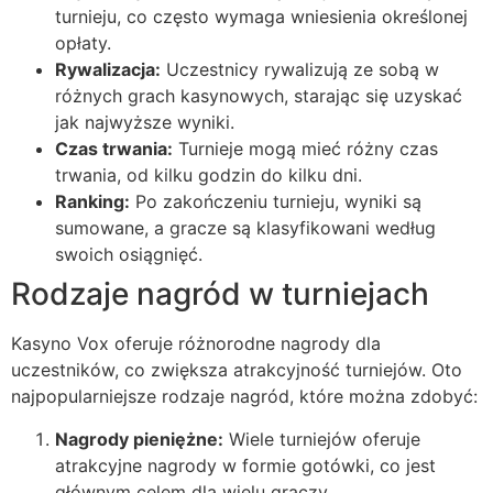
turnieju, co często wymaga wniesienia określonej
opłaty.
Rywalizacja:
Uczestnicy rywalizują ze sobą w
różnych grach kasynowych, starając się uzyskać
jak najwyższe wyniki.
Czas trwania:
Turnieje mogą mieć różny czas
trwania, od kilku godzin do kilku dni.
Ranking:
Po zakończeniu turnieju, wyniki są
sumowane, a gracze są klasyfikowani według
swoich osiągnięć.
Rodzaje nagród w turniejach
Kasyno Vox oferuje różnorodne nagrody dla
uczestników, co zwiększa atrakcyjność turniejów. Oto
najpopularniejsze rodzaje nagród, które można zdobyć:
Nagrody pieniężne:
Wiele turniejów oferuje
atrakcyjne nagrody w formie gotówki, co jest
głównym celem dla wielu graczy.