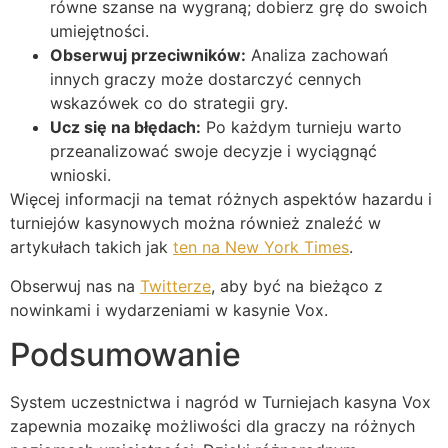
równe szanse na wygraną; dobierz grę do swoich
umiejętności.
Obserwuj przeciwników:
Analiza zachowań
innych graczy może dostarczyć cennych
wskazówek co do strategii gry.
Ucz się na błędach:
Po każdym turnieju warto
przeanalizować swoje decyzje i wyciągnąć
wnioski.
Więcej informacji na temat różnych aspektów hazardu i
turniejów kasynowych można również znaleźć w
artykułach takich jak
ten na New York Times
.
Obserwuj nas na
Twitterze
, aby być na bieżąco z
nowinkami i wydarzeniami w kasynie Vox.
Podsumowanie
System uczestnictwa i nagród w Turniejach kasyna Vox
zapewnia mozaikę możliwości dla graczy na różnych