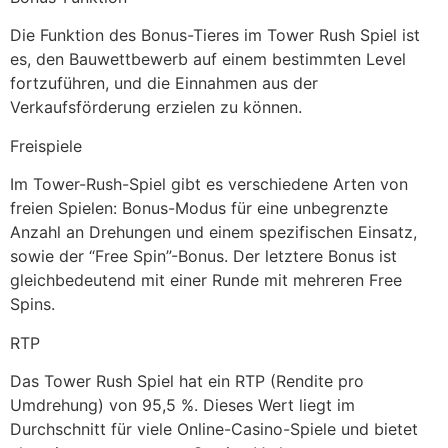
Die Funktion des Bonus-Tieres im Tower Rush Spiel ist
es, den Bauwettbewerb auf einem bestimmten Level
fortzuführen, und die Einnahmen aus der
Verkaufsförderung erzielen zu können.
Freispiele
Im Tower-Rush-Spiel gibt es verschiedene Arten von
freien Spielen: Bonus-Modus für eine unbegrenzte
Anzahl an Drehungen und einem spezifischen Einsatz,
sowie der “Free Spin”-Bonus. Der letztere Bonus ist
gleichbedeutend mit einer Runde mit mehreren Free
Spins.
RTP
Das Tower Rush Spiel hat ein RTP (Rendite pro
Umdrehung) von 95,5 %. Dieses Wert liegt im
Durchschnitt für viele Online-Casino-Spiele und bietet