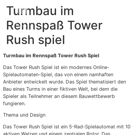
Turmbau im
Rennspaß Tower
Rush spiel
Turmbau im Rennspaß Tower Rush Spiel
Das Tower Rush Spiel ist ein modernes Online-
Spielautomaten-Spiel, das von einem namhaften
Anbieter entwickelt wurde. Das Spiel thematisiert den
Bau eines Turms in einer fiktiven Welt, bei dem die
Spieler als Teilnehmer an diesem Bauwettbewerb
fungieren.
Thema und Design
Das Tower Rush Spiel ist ein 5-Rad-Spielautomat mit 10
aktiven Walzen und einem zentralen Rotor. Das