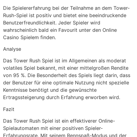
Die Spielererfahrung bei der Teilnahme an dem Tower-
Rush-Spiel ist positiv und bietet eine beeindruckende
Benutzerfreundlichkeit. Jeder Spieler wird
wahrscheinlich bald ein Favourit unter den Online
Casino Spielem finden.
Analyse
Das Tower Rush Spiel ist im Allgemeinen als moderat
volatiles Spiel bekannt, mit einer mittelgroßen Rendite
von 95 %. Die Besonderheit des Spiels liegt darin, dass
der Benutzer für eine optimale Nutzung nicht spezielle
Kenntnisse benötigt und die gewünschte
Ertragssteigerung durch Erfahrung erworben wird.
Fazit
Das Tower Rush Spiel ist ein effektiverer Online-
Spielautomaten mit einer positiven Spieler-
Erfahrungsrate. Mit seinem Rennspaß-Modus und der