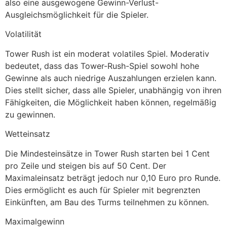
also eine ausgewogene Gewinn-Verlust-
Ausgleichsmöglichkeit für die Spieler.
Volatilität
Tower Rush ist ein moderat volatiles Spiel. Moderativ
bedeutet, dass das Tower-Rush-Spiel sowohl hohe
Gewinne als auch niedrige Auszahlungen erzielen kann.
Dies stellt sicher, dass alle Spieler, unabhängig von ihren
Fähigkeiten, die Möglichkeit haben können, regelmäßig
zu gewinnen.
Wetteinsatz
Die Mindesteinsätze in Tower Rush starten bei 1 Cent
pro Zeile und steigen bis auf 50 Cent. Der
Maximaleinsatz beträgt jedoch nur 0,10 Euro pro Runde.
Dies ermöglicht es auch für Spieler mit begrenzten
Einkünften, am Bau des Turms teilnehmen zu können.
Maximalgewinn