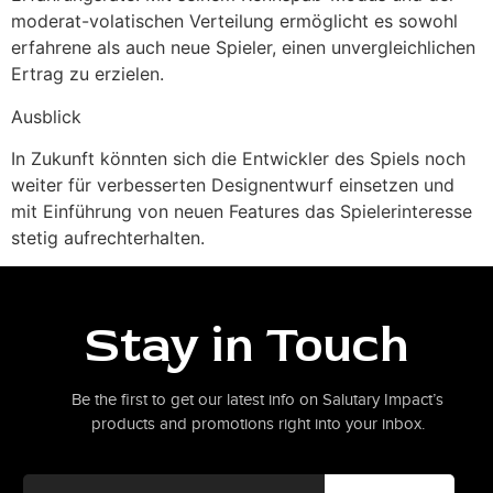
moderat-volatischen Verteilung ermöglicht es sowohl
erfahrene als auch neue Spieler, einen unvergleichlichen
Ertrag zu erzielen.
Ausblick
In Zukunft könnten sich die Entwickler des Spiels noch
weiter für verbesserten Designentwurf einsetzen und
mit Einführung von neuen Features das Spielerinteresse
stetig aufrechterhalten.
Stay in Touch
Be the first to get our latest info on Salutary Impact’s
products and promotions right into your inbox.