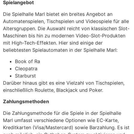
Spielangebot
Die Spielhalle Marl bietet ein breites Angebot an
Automatenspielen, Tischspielen und Videospiele für alle
Altersgruppen. Die Auswahl reicht von klassischen Slot-
Maschinen bis hin zu modernen Video-Slot-Produkten
mit High-Tech-Effekten. Hier sind einige der
beliebtesten Spielautomaten in der Spielhalle Marl:
Book of Ra
Cleopatra
Starburst
Darüber hinaus gibt es eine Vielzahl von Tischspielen,
einschließlich Roulette, Blackjack und Poker.
Zahlungsmethoden
Die Zahlungsmethode für die Spiele in der Spielhalle
Marl umfasst verschiedene Optionen wie EC-Karte,
Kreditkarten (Visa/Mastercard) sowie Barzahlung. Es ist