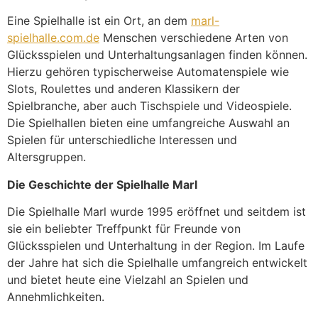
Eine Spielhalle ist ein Ort, an dem
marl-
spielhalle.com.de
Menschen verschiedene Arten von
Glücksspielen und Unterhaltungsanlagen finden können.
Hierzu gehören typischerweise Automatenspiele wie
Slots, Roulettes und anderen Klassikern der
Spielbranche, aber auch Tischspiele und Videospiele.
Die Spielhallen bieten eine umfangreiche Auswahl an
Spielen für unterschiedliche Interessen und
Altersgruppen.
Die Geschichte der Spielhalle Marl
Die Spielhalle Marl wurde 1995 eröffnet und seitdem ist
sie ein beliebter Treffpunkt für Freunde von
Glücksspielen und Unterhaltung in der Region. Im Laufe
der Jahre hat sich die Spielhalle umfangreich entwickelt
und bietet heute eine Vielzahl an Spielen und
Annehmlichkeiten.