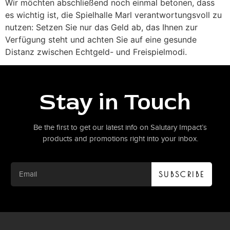
Wir möchten abschließend noch einmal betonen, dass
es wichtig ist, die Spielhalle Marl verantwortungsvoll zu
nutzen: Setzen Sie nur das Geld ab, das Ihnen zur
Verfügung steht und achten Sie auf eine gesunde
Distanz zwischen Echtgeld- und Freispielmodi.
Stay in Touch
Be the first to get our latest info on Salutary Impact’s
products and promotions right into your inbox.
SUBSCRIBE