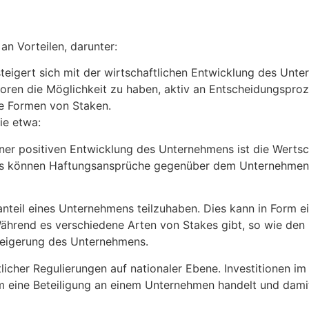
 an Vorteilen, darunter:
steigert sich mit der wirtschaftlichen Entwicklung des Unt
storen die Möglichkeit zu haben, aktiv an Entscheidungspro
he Formen von Staken.
ie etwa:
iner positiven Entwicklung des Unternehmens ist die Wert
kes können Haftungsansprüche gegenüber dem Unternehmen 
tanteil eines Unternehmens teilzuhaben. Dies kann in Form 
hrend es verschiedene Arten von Stakes gibt, so wie den F
steigerung des Unternehmens.
tlicher Regulierungen auf nationaler Ebene. Investitionen i
ch um eine Beteiligung an einem Unternehmen handelt und d