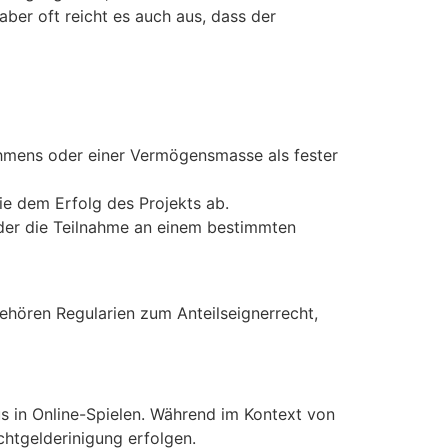
ber oft reicht es auch aus, dass der
hmens oder einer Vermögensmasse als fester
ie dem Erfolg des Projekts ab.
oder die Teilnahme an einem bestimmten
gehören Regularien zum Anteilseignerrecht,
 in Online-Spielen. Während im Kontext von
htgelderinigung erfolgen.