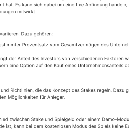
 hat. Es kann sich dabei um eine fixe Abfindung handeln, a
idungen mitwirkt.
variieren. Dazu gehören:
n bestimmter Prozentsatz vom Gesamtvermögen des Unterne
ängt der Anteil des Investors von verschiedenen Faktoren w
abern eine Option auf den Kauf eines Unternehmensanteils 
e und Richtlinien, die das Konzept des Stakes regeln. Dazu 
en Möglichkeiten für Anleger.
chied zwischen Stake und Spielgeld oder einem Demo-Modus
 ist, kann bei dem kostenlosen Modus des Spiels keine Ec