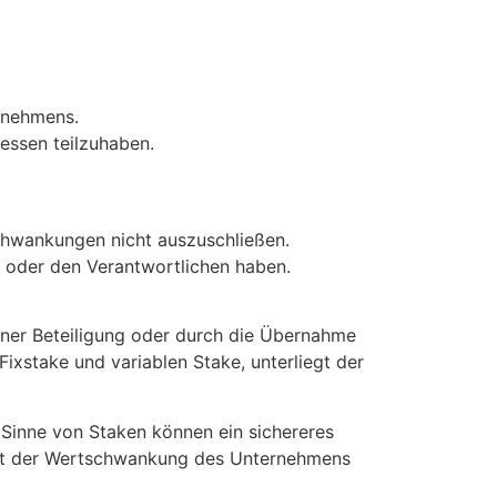
ernehmens.
zessen teilzuhaben.
schwankungen nicht auszuschließen.
oder den Verantwortlichen haben.
einer Beteiligung oder durch die Übernahme
ixstake und variablen Stake, unterliegt der
m Sinne von Staken können ein sichereres
amit der Wertschwankung des Unternehmens