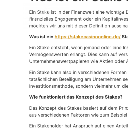
Hom
Ein Stake ist in der Finanzwelt eine wichtige 
finanzielles Engagement oder ein Kapitalinve
möchten wir uns mit dieser Definition ausein
Was ist ein
https://stakecasinoonline.de/
St
Ein Stake entsteht, wenn jemand oder eine In
Vermögenswerten erlangt. Dies kann auf ver
Unternehmenswertpapieren wie Aktien oder A
Ein Stake kann also in verschiedenen Formen 
tatsächlichen Beteiligung am Unternehmen sel
Investitionsmethode, sondern vielmehr um di
Wie funktioniert das Konzept des Stakes?
Das Konzept des Stakes basiert auf dem Prinz
aus verschiedenen Faktoren wie zum Beispiel
Ein Stakeholder hat Anspruch auf einen Ante