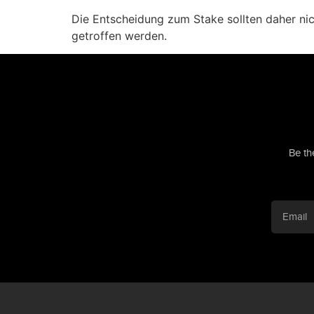
Die Entscheidung zum Stake sollten daher ni
getroffen werden.
Be th