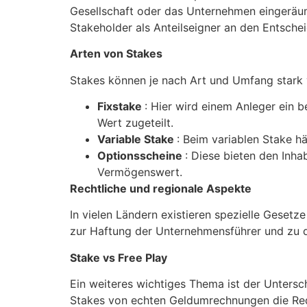
Gesellschaft oder das Unternehmen eingeräumt
Stakeholder als Anteilseigner an den Entsche
Arten von Stakes
Stakes können je nach Art und Umfang stark 
Fixstake
: Hier wird einem Anleger ei
Wert zugeteilt.
Variable Stake
: Beim variablen Stake h
Optionsscheine
: Diese bieten den Inh
Vermögenswert.
Rechtliche und regionale Aspekte
In vielen Ländern existieren spezielle Gesetz
zur Haftung der Unternehmensführer und zu d
Stake vs Free Play
Ein weiteres wichtiges Thema ist der Unters
Stakes von echten Geldumrechnungen die Rede