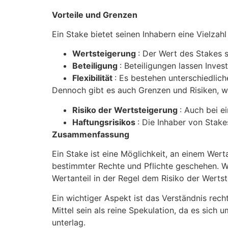
Vorteile und Grenzen
Ein Stake bietet seinen Inhabern eine Vielzahl
Wertsteigerung
: Der Wert des Stakes 
Beteiligung
: Beteiligungen lassen Inve
Flexibilität
: Es bestehen unterschiedlic
Dennoch gibt es auch Grenzen und Risiken, w
Risiko der Wertsteigerung
: Auch bei e
Haftungsrisikos
: Die Inhaber von Sta
Zusammenfassung
Ein Stake ist eine Möglichkeit, an einem Wer
bestimmter Rechte und Pflichte geschehen. Wä
Wertanteil in der Regel dem Risiko der Wert
Ein wichtiger Aspekt ist das Verständnis rech
Mittel sein als reine Spekulation, da es si
unterlag.