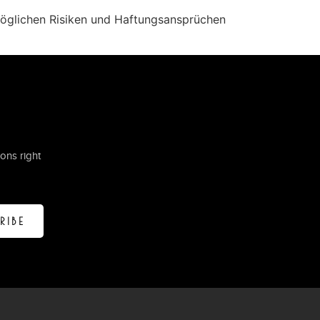
möglichen Risiken und Haftungsansprüchen
ons right
RIBE