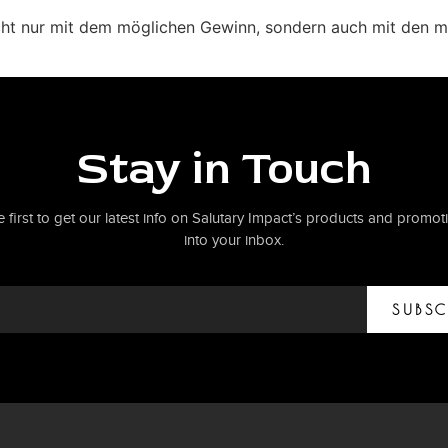
cht nur mit dem möglichen Gewinn, sondern auch mit den 
Stay in Touch
e first to get our latest info on Salutary Impact’s products and promoti
into your inbox.
SUBSC