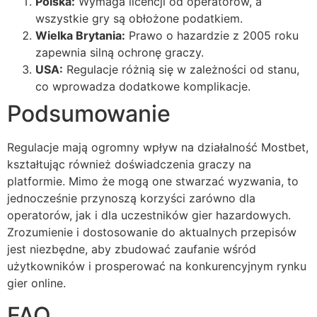
Polska:
Wymaga licencji od operatorów, a
wszystkie gry są obłożone podatkiem.
Wielka Brytania:
Prawo o hazardzie z 2005 roku
zapewnia silną ochronę graczy.
USA:
Regulacje różnią się w zależności od stanu,
co wprowadza dodatkowe komplikacje.
Podsumowanie
Regulacje mają ogromny wpływ na działalność Mostbet,
kształtując również doświadczenia graczy na
platformie. Mimo że mogą one stwarzać wyzwania, to
jednocześnie przynoszą korzyści zarówno dla
operatorów, jak i dla uczestników gier hazardowych.
Zrozumienie i dostosowanie do aktualnych przepisów
jest niezbędne, aby zbudować zaufanie wśród
użytkowników i prosperować na konkurencyjnym rynku
gier online.
FAQ