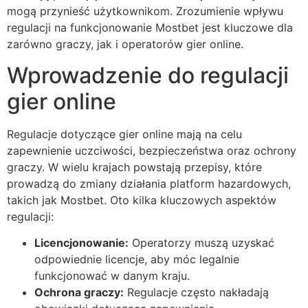
mogą przynieść użytkownikom. Zrozumienie wpływu
regulacji na funkcjonowanie Mostbet jest kluczowe dla
zarówno graczy, jak i operatorów gier online.
Wprowadzenie do regulacji
gier online
Regulacje dotyczące gier online mają na celu
zapewnienie uczciwości, bezpieczeństwa oraz ochrony
graczy. W wielu krajach powstają przepisy, które
prowadzą do zmiany działania platform hazardowych,
takich jak Mostbet. Oto kilka kluczowych aspektów
regulacji:
Licencjonowanie:
Operatorzy muszą uzyskać
odpowiednie licencje, aby móc legalnie
funkcjonować w danym kraju.
Ochrona graczy:
Regulacje często nakładają