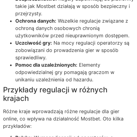
takie jak Mostbet działają w sposób bezpieczny i
przejrzysty.
Ochrona danych:
Wszelkie regulacje związane z
ochroną danych osobowych chronią
użytkowników przed nieuprawnionym dostępem.
Uczciwość gry:
Na mocy regulacji operatorzy są
zobowiązani do prowadzenia gier w sposób
sprawiedliwy.
Pomoc dla uzależnionych:
Elementy
odpowiedzialnej gry pomagają graczom w
unikaniu uzależnienia od hazardu.
Przykłady regulacji w różnych
krajach
Różne kraje wprowadzają różne regulacje dla gier
online, co wpływa na działalność Mostbet. Oto kilka
przykładów: