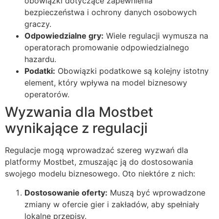
obowiązki dotyczące zapewnienia
bezpieczeństwa i ochrony danych osobowych
graczy.
Odpowiedzialne gry:
Wiele regulacji wymusza na
operatorach promowanie odpowiedzialnego
hazardu.
Podatki:
Obowiązki podatkowe są kolejny istotny
element, który wpływa na model biznesowy
operatorów.
Wyzwania dla Mostbet
wynikające z regulacji
Regulacje mogą wprowadzać szereg wyzwań dla
platformy Mostbet, zmuszając ją do dostosowania
swojego modelu biznesowego. Oto niektóre z nich:
Dostosowanie oferty:
Muszą być wprowadzone
zmiany w ofercie gier i zakładów, aby spełniały
lokalne przepisy.