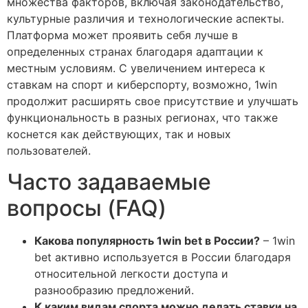
множества факторов, включая законодательство,
культурные различия и технологические аспекты.
Платформа может проявить себя лучше в
определенных странах благодаря адаптации к
местным условиям. С увеличением интереса к
ставкам на спорт и киберспорту, возможно, 1win
продолжит расширять свое присутствие и улучшать
функциональность в разных регионах, что также
коснется как действующих, так и новых
пользователей.
Часто задаваемые
вопросы (FAQ)
Какова популярность 1win bet в России?
– 1win
bet активно используется в России благодаря
относительной легкости доступа и
разнообразию предложений.
К каким видам спорта можно делать ставки на