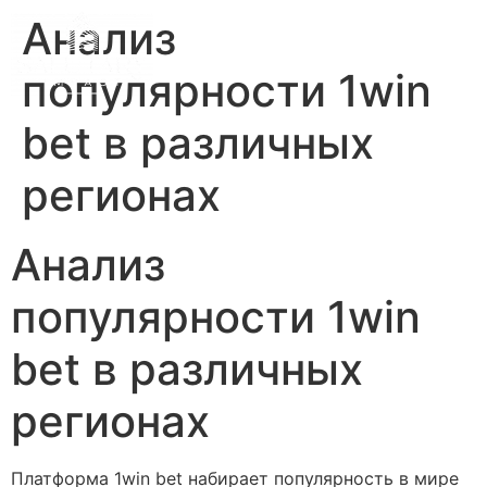
Анализ
популярности 1win
bet в различных
регионах
Анализ
популярности 1win
bet в различных
регионах
Платформа 1win bet набирает популярность в мире