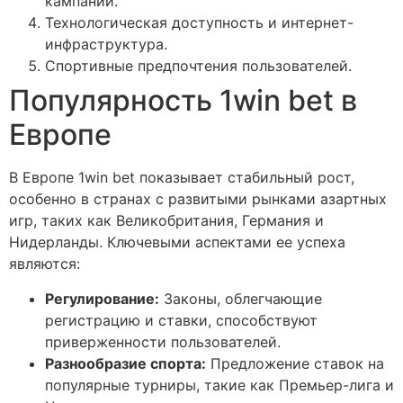
кампании.
Технологическая доступность и интернет-
инфраструктура.
Спортивные предпочтения пользователей.
Популярность 1win bet в
Европе
В Европе 1win bet показывает стабильный рост,
особенно в странах с развитыми рынками азартных
игр, таких как Великобритания, Германия и
Нидерланды. Ключевыми аспектами ее успеха
являются:
Регулирование:
Законы, облегчающие
регистрацию и ставки, способствуют
приверженности пользователей.
Разнообразие спорта:
Предложение ставок на
популярные турниры, такие как Премьер-лига и