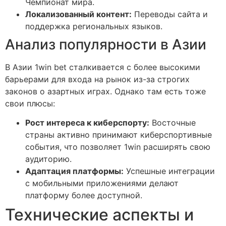
Чемпионат мира.
Локализованный контент:
Переводы сайта и
поддержка региональных языков.
Анализ популярности в Азии
В Азии 1win bet сталкивается с более высокими
барьерами для входа на рынок из-за строгих
законов о азартных играх. Однако там есть тоже
свои плюсы:
Рост интереса к киберспорту:
Восточные
страны активно принимают киберспортивные
события, что позволяет 1win расширять свою
аудиторию.
Адаптация платформы:
Успешные интеграции
с мобильными приложениями делают
платформу более доступной.
Технические аспекты и