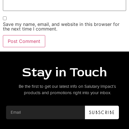
Save my name, email, and website in this browser for
the next time I comment.
Stay in Touch
Be the first to get our latest info on Salutary Impact’s
products and promotions right into your inbox.
SUBSCRIBE