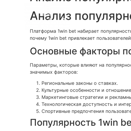
Hom
Анализ популярно
Платформа 1win bet набирает популярность
почему 1win bet привлекает пользователей
Основные факторы по
Параметры, которые влияют на популярнос
значимых факторов:
Региональные законы о ставках.
Культурные особенности и отношение
Маркетинговые стратегии и рекламн
Технологическая доступность и инте
Спортивные предпочтения пользовате
Популярность 1win be