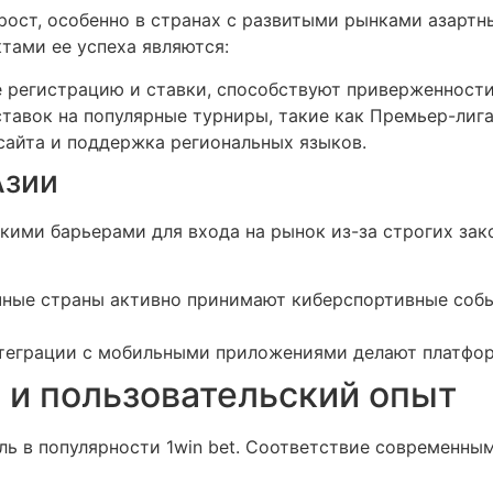
рост, особенно в странах с развитыми рынками азартны
тами ее успеха являются:
 регистрацию и ставки, способствуют приверженности
авок на популярные турниры, такие как Премьер-лига
айта и поддержка региональных языков.
Азии
окими барьерами для входа на рынок из-за строгих зак
ные страны активно принимают киберспортивные событ
еграции с мобильными приложениями делают платфор
 и пользовательский опыт
ь в популярности 1win bet. Соответствие современным