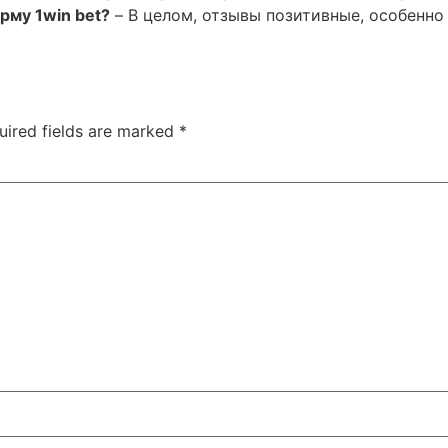
рму 1win bet?
– В целом, отзывы позитивные, особенно
uired fields are marked
*