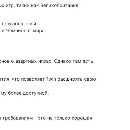
х игр, таких как Великобритания,
 пользователей.
 и Чемпионат мира.
онов о азартных играх. Однако там есть
ия, что позволяет 1win расширять свою
му более доступной.
 требованиям – это не только хорошая