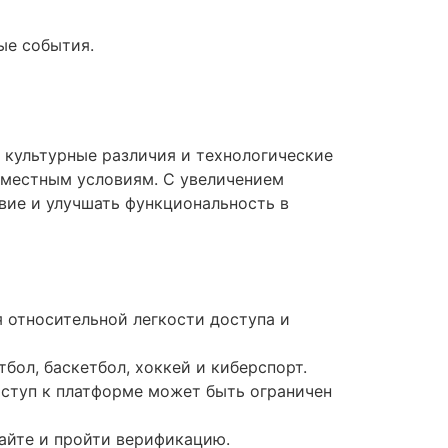
ые события.
, культурные различия и технологические
 местным условиям. С увеличением
твие и улучшать функциональность в
я относительной легкости доступа и
бол, баскетбол, хоккей и киберспорт.
оступ к платформе может быть ограничен
сайте и пройти верификацию.