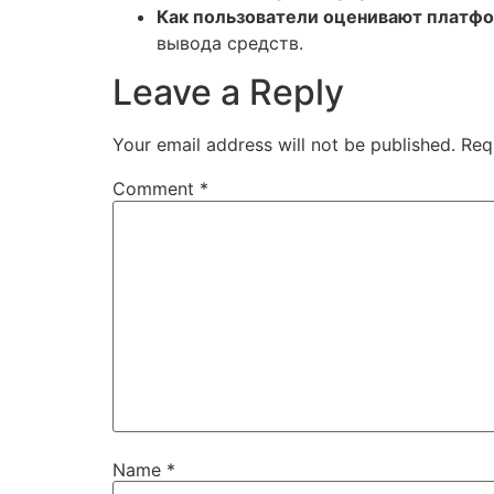
Как пользователи оценивают платфо
вывода средств.
Leave a Reply
Your email address will not be published.
Req
Comment
*
Name
*