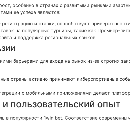
рост, особенно в странах с развитыми рынками азартны
тами ее успеха являются:
 регистрацию и ставки, способствуют приверженности
авок на популярные турниры, такие как Премьер-лига
айта и поддержка региональных языков.
Азии
окими барьерами для входа на рынок из-за строгих зак
ные страны активно принимают киберспортивные событ
еграции с мобильными приложениями делают платфор
 и пользовательский опыт
ь в популярности 1win bet. Соответствие современным