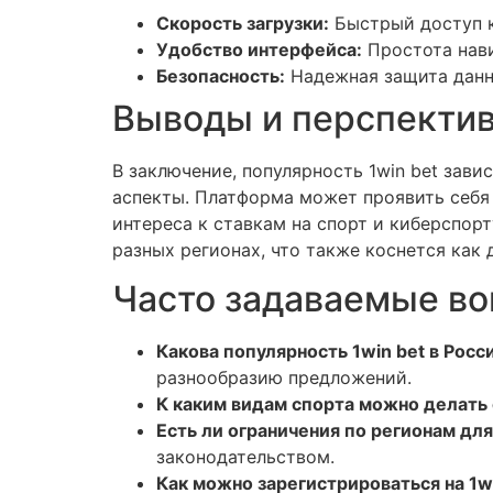
Скорость загрузки:
Быстрый доступ к
Удобство интерфейса:
Простота нави
Безопасность:
Надежная защита данн
Выводы и перспекти
В заключение, популярность 1win bet зав
аспекты. Платформа может проявить себя
интереса к ставкам на спорт и киберспор
разных регионах, что также коснется как 
Часто задаваемые во
Какова популярность 1win bet в Росс
разнообразию предложений.
К каким видам спорта можно делать 
Есть ли ограничения по регионам для
законодательством.
Как можно зарегистрироваться на 1w