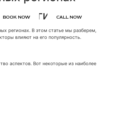
чных регионах
BOOK NOW
CALL NOW
ных регионах. В этом статье мы разберем,
акторы влияют на его популярность.
тво аспектов. Вот некоторые из наиболее