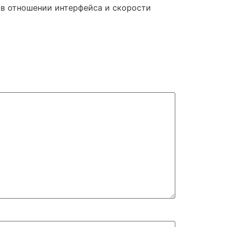
 в отношении интерфейса и скорости