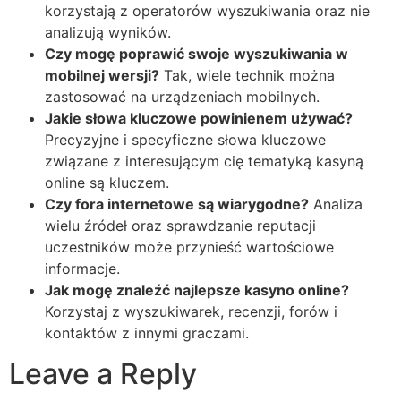
korzystają z operatorów wyszukiwania oraz nie
analizują wyników.
Czy mogę poprawić swoje wyszukiwania w
mobilnej wersji?
Tak, wiele technik można
zastosować na urządzeniach mobilnych.
Jakie słowa kluczowe powinienem używać?
Precyzyjne i specyficzne słowa kluczowe
związane z interesującym cię tematyką kasyną
online są kluczem.
Czy fora internetowe są wiarygodne?
Analiza
wielu źródeł oraz sprawdzanie reputacji
uczestników może przynieść wartościowe
informacje.
Jak mogę znaleźć najlepsze kasyno online?
Korzystaj z wyszukiwarek, recenzji, forów i
kontaktów z innymi graczami.
Leave a Reply