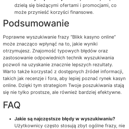
dzielą się bieżącymi ofertami i promocjami, co
może przynieść korzyści finansowe.
Podsumowanie
Poprawne wyszukiwanie frazy “Blikk kasyno online”
może znacząco wpłynąć na to, jakie wyniki
otrzymujesz. Znajomość typowych błędów oraz
zastosowanie odpowiednich technik wyszukiwania
pozwoli na uzyskanie znacznie lepszych rezultaty.
Warto także korzystać z dostępnych źródeł informacji,
takich jak recenzje i fora, aby lepiej poznać rynek kasyn
online. Dzięki tym strategiom Twoje poszukiwania stają
się nie tylko prostsze, ale również bardziej efektywne.
FAQ
Jakie są najczęstsze błędy w wyszukiwaniu?
Użytkownicy często stosują zbyt ogólne frazy, nie