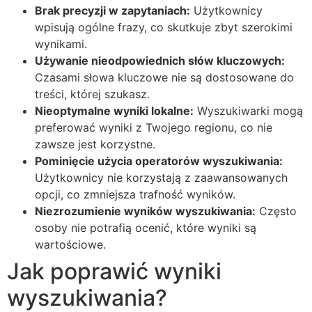
Brak precyzji w zapytaniach:
Użytkownicy
wpisują ogólne frazy, co skutkuje zbyt szerokimi
wynikami.
Używanie nieodpowiednich słów kluczowych:
Czasami słowa kluczowe nie są dostosowane do
treści, której szukasz.
Nieoptymalne wyniki lokalne:
Wyszukiwarki mogą
preferować wyniki z Twojego regionu, co nie
zawsze jest korzystne.
Pominięcie użycia operatorów wyszukiwania:
Użytkownicy nie korzystają z zaawansowanych
opcji, co zmniejsza trafność wyników.
Niezrozumienie wyników wyszukiwania:
Często
osoby nie potrafią ocenić, które wyniki są
wartościowe.
Jak poprawić wyniki
wyszukiwania?