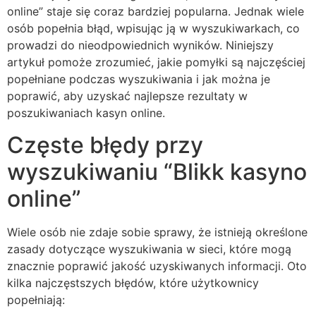
online” staje się coraz bardziej popularna. Jednak wiele
osób popełnia błąd, wpisując ją w wyszukiwarkach, co
prowadzi do nieodpowiednich wyników. Niniejszy
artykuł pomoże zrozumieć, jakie pomyłki są najczęściej
popełniane podczas wyszukiwania i jak można je
poprawić, aby uzyskać najlepsze rezultaty w
poszukiwaniach kasyn online.
Częste błędy przy
wyszukiwaniu “Blikk kasyno
online”
Wiele osób nie zdaje sobie sprawy, że istnieją określone
zasady dotyczące wyszukiwania w sieci, które mogą
znacznie poprawić jakość uzyskiwanych informacji. Oto
kilka najczęstszych błędów, które użytkownicy
popełniają: