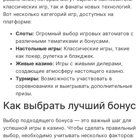
классических игр, так и фанаты новых технологий.
Вот несколько категорий игр, доступных на
платформе:
Слоты:
Огромный выбор игровых автоматов с
различными тематиками и бонусами.
Настольные игры:
Классические игры, такие
как покер, рулетка и блэкджек.
Живые казино:
Игры с живыми дилерами,
создающие атмосферу настоящего казино.
Турниры:
Возможность участвовать в
соревнованиях и выигрывать дополнительные
призы.
Как выбрать лучший бонус
Выбор подходящего бонуса — это важный шаг для
успешной игры в казино. Чтобы сделать правильный
выбор, необходимо учитывать несколько факторов: