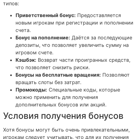
типов:
Приветственный бонус:
Предоставляется
новым игрокам при регистрации и пополнении
счета.
Бонус на пополнение:
Даётся за последующие
депозиты, что позволяет увеличить сумму на
игровом счете.
Кэшбэк:
Возврат части проигранных средств,
что позволяет снизить риски.
Бонусы на бесплатные вращения:
Позволяют
вращать слоты без затрат.
Промокоды:
Специальные коды, которые
можно применить для получения
дополнительных бонусов или акций.
Условия получения бонусов
Хотя бонусы могут быть очень привлекательными,
игрокам следует учитывать, что для их получения