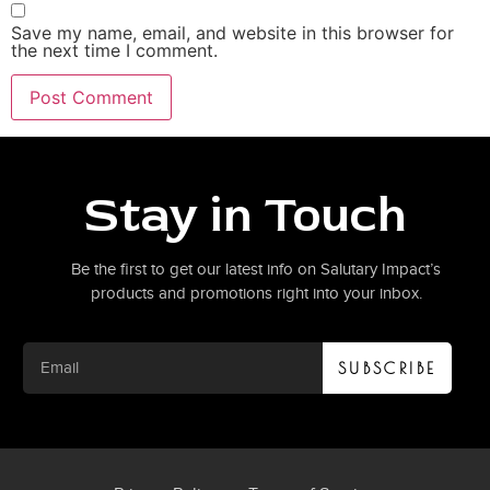
Save my name, email, and website in this browser for
the next time I comment.
Stay in Touch
Be the first to get our latest info on Salutary Impact’s
products and promotions right into your inbox.
SUBSCRIBE