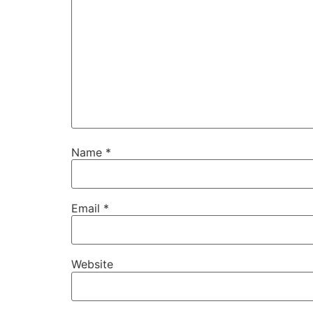
Name
*
Email
*
Website