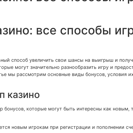
e
About Us
Our Services
Book A Stay
азино: все способы иг
ный способ увеличить свои шансы на выигрыш и получ
торые могут значительно разнообразить игру и предо
ье мы рассмотрим основные виды бонусов, условия их 
п казино
р бонусов, которые могут быть интересны как новым, 
тся новым игрокам при регистрации и пополнении сче