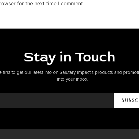
rowser for the next time I comment.
Stay in Touch
e first to get our latest info on Salutary Impact’s products and promoti
into your inbox.
SUBSC