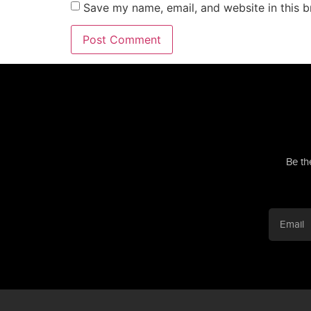
Save my name, email, and website in this b
Be th