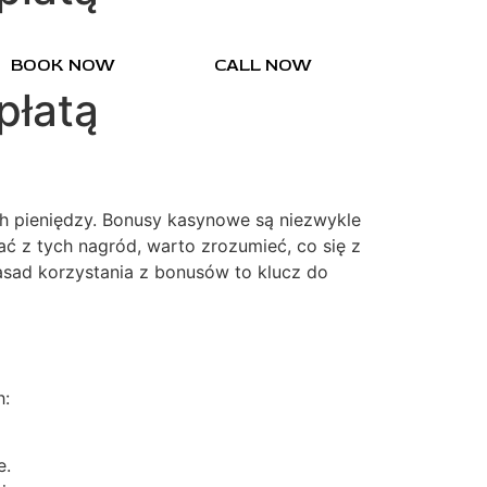
BOOK NOW
CALL NOW
płatą
h pieniędzy. Bonusy kasynowe są niezwykle
 z tych nagród, warto zrozumieć, co się z
asad korzystania z bonusów to klucz do
h:
e.