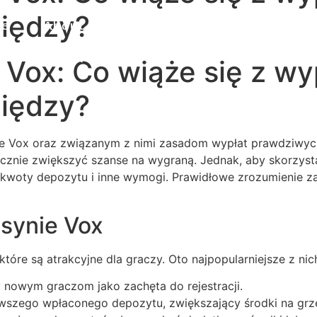
iędzy?
e
About Us
Our Services
Book A Stay
Vox: Co wiąże się z wy
iędzy?
ie Vox oraz związanym z nimi zasadom wypłat prawdziwyc
znie zwiększyć szanse na wygraną. Jednak, aby skorzystać
e kwoty depozytu i inne wymogi. Prawidłowe zrozumienie z
synie Vox
tóre są atrakcyjne dla graczy. Oto najpopularniejsze z nic
nowym graczom jako zachęta do rejestracji.
szego wpłaconego depozytu, zwiększający środki na grz