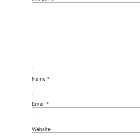
Name
*
Email
*
Website