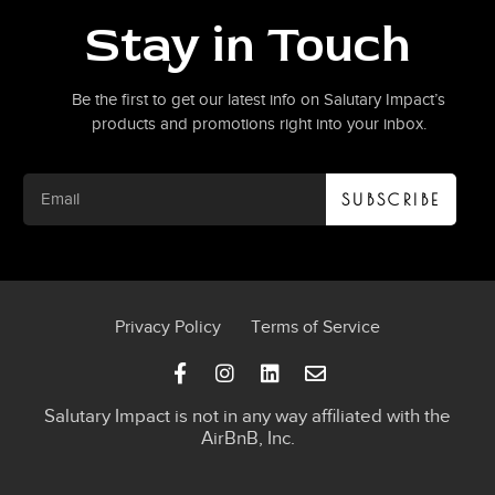
Stay in Touch
Be the first to get our latest info on Salutary Impact’s
products and promotions right into your inbox.
SUBSCRIBE
Privacy Policy
Terms of Service
Salutary Impact is not in any way affiliated with the
AirBnB, Inc.