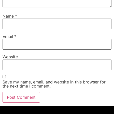
Name
*
Email
*
Website
Save my name, email, and website in this browser for
the next time I comment.