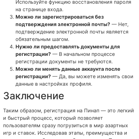
Используйте функцию восстановления пароля
на странице входа.
Можно ли зарегистрироваться без
подтверждения электронной почты?
— Нет,
подтверждение электронной почты является
обязательным шагом.
Нужно ли предоставлять документы для
регистрации?
— В начальном процессе
регистрации документы не требуются.
Можно ли менять данные аккаунта после
регистрации?
— Да, вы можете изменять свои
данные в настройках профиля.
Заключение
Таким образом, регистрация на Пинап — это легкий
и быстрый процесс, который позволяет
пользователям сразу погрузиться в мир азартных
игр и ставок. Исследовав этапы, преимущества и