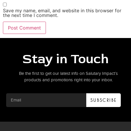
Save my name, email, and website in this browser for
the next time I comment.
Stay in Touch
Be the first to get our latest info on Salutary Impact’s
products and promotions right into your inbox.
SUBSCRIBE