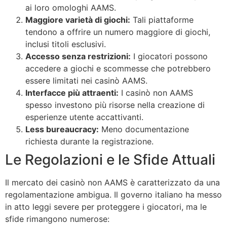
ai loro omologhi AAMS.
Maggiore varietà di giochi:
Tali piattaforme
tendono a offrire un numero maggiore di giochi,
inclusi titoli esclusivi.
Accesso senza restrizioni:
I giocatori possono
accedere a giochi e scommesse che potrebbero
essere limitati nei casinò AAMS.
Interfacce più attraenti:
I casinò non AAMS
spesso investono più risorse nella creazione di
esperienze utente accattivanti.
Less bureaucracy:
Meno documentazione
richiesta durante la registrazione.
Le Regolazioni e le Sfide Attuali
Il mercato dei casinò non AAMS è caratterizzato da una
regolamentazione ambigua. Il governo italiano ha messo
in atto leggi severe per proteggere i giocatori, ma le
sfide rimangono numerose: