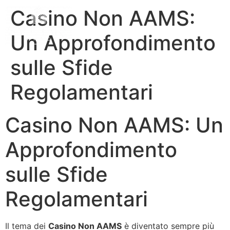
Casino Non AAMS:
Un Approfondimento
sulle Sfide
Regolamentari
Casino Non AAMS: Un
Approfondimento
sulle Sfide
Regolamentari
Il tema dei
Casino Non AAMS
è diventato sempre più