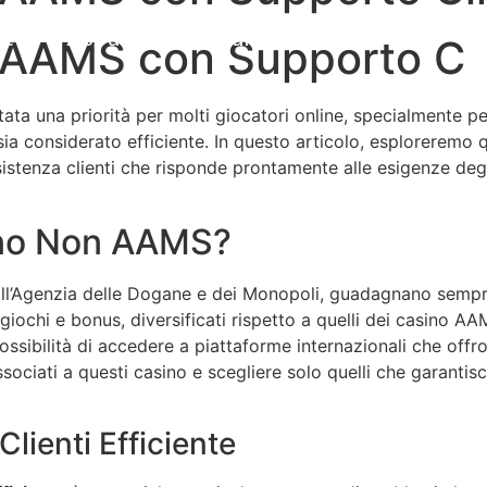
e
About Us
Our Services
 AAMS con Supporto Clie
Book A Stay
ata una priorità per molti giocatori online, specialmente p
sia considerato efficiente. In questo articolo, esploreremo
istenza clienti che risponde prontamente alle esigenze degl
ino Non AAMS?
ll’Agenzia delle Dogane e dei Monopoli, guadagnano sempre 
giochi e bonus, diversificati rispetto a quelli dei casino AA
possibilità di accedere a piattaforme internazionali che offr
ociati a questi casino e scegliere solo quelli che garantisc
lienti Efficiente