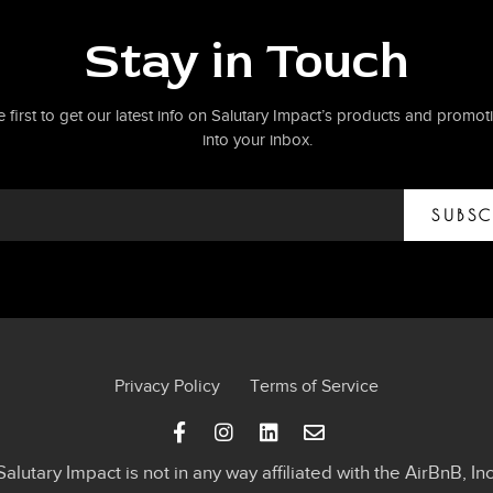
Stay in Touch
e first to get our latest info on Salutary Impact’s products and promoti
into your inbox.
SUBSC
Privacy Policy
Terms of Service
Salutary Impact is not in any way affiliated with the AirBnB, Inc