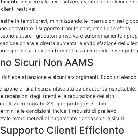
fficiente
è essenziale per risolvere eventuali problemi che p
lienti reattiva:
stite in tempi brevi, minimizzando le interruzioni nel gioco
no contattare il supporto tramite chat, email e telefono.
ssono aiutare i giocatori a risolvere autonomamente i propr
zione chiara e diretta aumenta la soddisfazione del clien
n esperienza possono fornire soluzioni rapide e competent
ino Sicuri Non AAMS
 richiede attenzione e alcuni accorgimenti. Ecco un elenco d
dispone di una licenza rilasciata da un’autorità rispettabile.
e recensioni degli utenti e la reputazione del sito.
o utilizzi crittografia SSL per proteggere i dati.
mini e le condizioni, inclusi i requisiti di prelievo.
ale avere metodi di pagamento riconosciuti e sicuri.
Supporto Clienti Efficiente