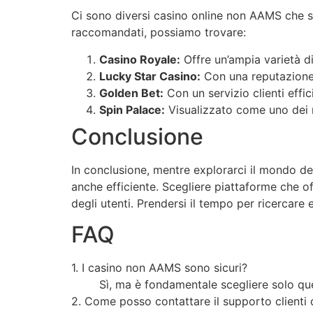
Ci sono diversi casino online non AAMS che so
raccomandati, possiamo trovare:
Casino Royale:
Offre un’ampia varietà di
Lucky Star Casino:
Con una reputazione c
Golden Bet:
Con un servizio clienti effic
Spin Palace:
Visualizzato come uno dei mi
Conclusione
In conclusione, mentre explorarci il mondo d
anche efficiente. Scegliere piattaforme che of
degli utenti. Prendersi il tempo per ricercare 
FAQ
1. I casino non AAMS sono sicuri?
Sì, ma è fondamentale scegliere solo qu
2. Come posso contattare il supporto clienti 