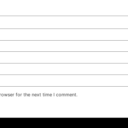
rowser for the next time I comment.