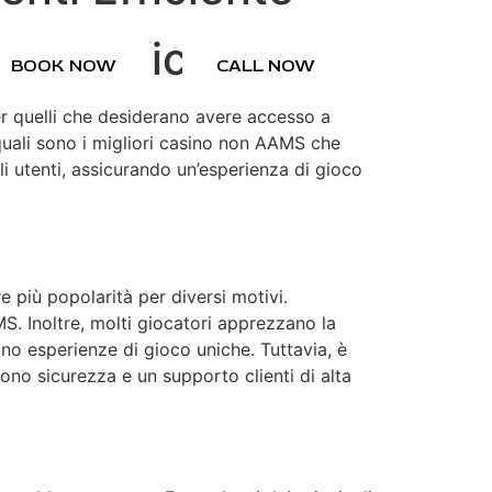
nti Efficiente
BOOK NOW
CALL NOW
er quelli che desiderano avere accesso a
 quali sono i migliori casino non AAMS che
i utenti, assicurando un’esperienza di gioco
più popolarità per diversi motivi.
MS. Inoltre, molti giocatori apprezzano la
ono esperienze di gioco uniche. Tuttavia, è
ono sicurezza e un supporto clienti di alta