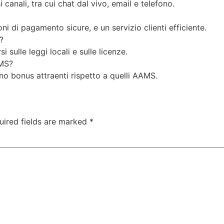
canali, tra cui chat dal vivo, email e telefono.
ni di pagamento sicure, e un servizio clienti efficiente.
?
 sulle leggi locali e sulle licenze.
AMS?
no bonus attraenti rispetto a quelli AAMS.
uired fields are marked
*