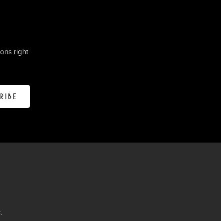
ons right
RIBE
.