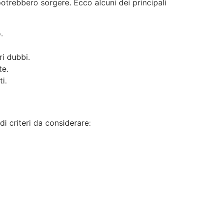
otrebbero sorgere. Ecco alcuni dei principali
.
i dubbi.
te.
i.
i criteri da considerare: