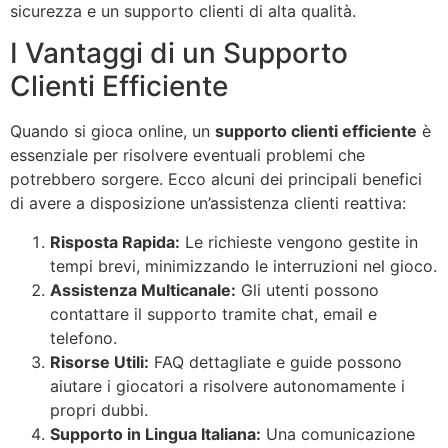
sicurezza e un supporto clienti di alta qualità.
I Vantaggi di un Supporto
Clienti Efficiente
Quando si gioca online, un
supporto clienti efficiente
è
essenziale per risolvere eventuali problemi che
potrebbero sorgere. Ecco alcuni dei principali benefici
di avere a disposizione un’assistenza clienti reattiva:
Risposta Rapida:
Le richieste vengono gestite in
tempi brevi, minimizzando le interruzioni nel gioco.
Assistenza Multicanale:
Gli utenti possono
contattare il supporto tramite chat, email e
telefono.
Risorse Utili:
FAQ dettagliate e guide possono
aiutare i giocatori a risolvere autonomamente i
propri dubbi.
Supporto in Lingua Italiana:
Una comunicazione