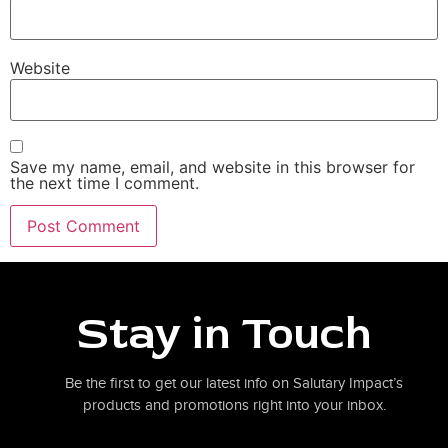
Website
Save my name, email, and website in this browser for
the next time I comment.
Stay in Touch
Be the first to get our latest info on Salutary Impact’s
products and promotions right into your inbox.