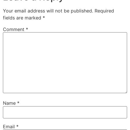
Your email address will not be published.
Required
fields are marked
*
Comment
*
Name
*
Email
*