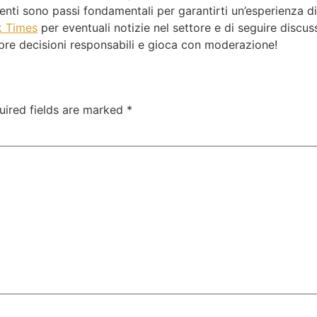
ienti sono passi fondamentali per garantirti un’esperienza d
k Times
per eventuali notizie nel settore e di seguire discus
re decisioni responsabili e gioca con moderazione!
uired fields are marked
*