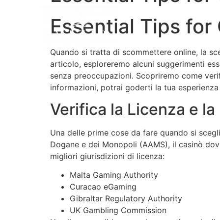
Hom
Essential Tips fo
Quando si tratta di scommettere online, la sc
articolo, esploreremo alcuni suggerimenti esse
senza preoccupazioni. Scopriremo come verifica
informazioni, potrai goderti la tua esperienz
Verifica la Licenza e 
Una delle prime cose da fare quando si scegl
Dogane e dei Monopoli (AAMS), il casinò dovr
migliori giurisdizioni di licenza:
Malta Gaming Authority
Curacao eGaming
Gibraltar Regulatory Authority
UK Gambling Commission