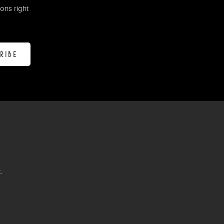
ons right
RIBE
.