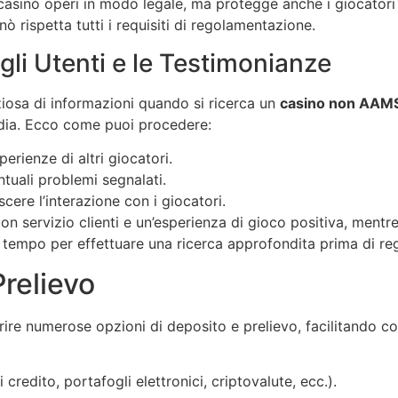
 casinò operi in modo legale, ma protegge anche i giocatori 
inò rispetta tutti i requisiti di regolamentazione.
gli Utenti e le Testimonianze
ziosa di informazioni quando si ricerca un
casino non AAMS 
media. Ecco come puoi procedere:
erienze di altri giocatori.
ntuali problemi segnalati.
scere l’interazione con i giocatori.
on servizio clienti e un’esperienza di gioco positiva, ment
il tempo per effettuare una ricerca approfondita prima di regi
Prelievo
re numerose opzioni di deposito e prelievo, facilitando così
credito, portafogli elettronici, criptovalute, ecc.).