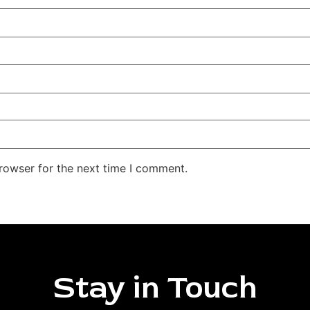
rowser for the next time I comment.
Stay in Touch