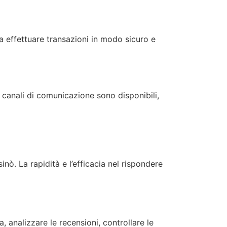
a effettuare transazioni in modo sicuro e
li canali di comunicazione sono disponibili,
nò. La rapidità e l’efficacia nel rispondere
, analizzare le recensioni, controllare le