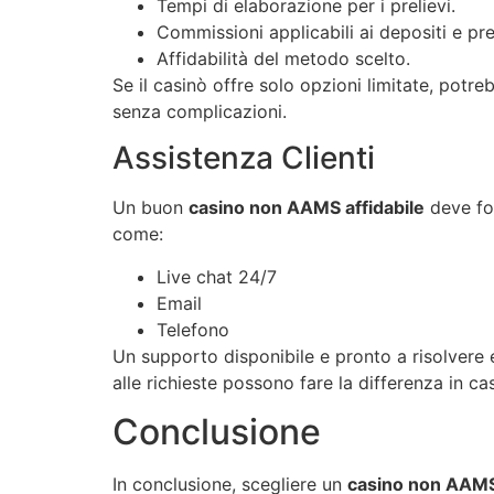
Tempi di elaborazione per i prelievi.
Commissioni applicabili ai depositi e prel
Affidabilità del metodo scelto.
Se il casinò offre solo opzioni limitate, potr
senza complicazioni.
Assistenza Clienti
Un buon
casino non AAMS affidabile
deve for
come:
Live chat 24/7
Email
Telefono
Un supporto disponibile e pronto a risolvere e
alle richieste possono fare la differenza in cas
Conclusione
In conclusione, scegliere un
casino non AAMS 