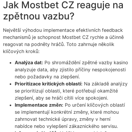
Jak Mostbet CZ reaguje na
zpětnou vazbu?
Největší výhodou implementace efektivních feedback
mechanismů je schopnost Mostbet CZ rychle a účinně
reagovat na podněty hráčů. Toto zahrnuje několik
klíčových kroků:
Analýza dat:
Po shromáždění zpětné vazby kasino
analyzuje data, aby zjistilo příčiny nespokojenosti
nebo požadavky na zlepšení.
Prioritizace kritických oblastí:
Na základě analýzy
se prioritizují oblasti, které potřebují okamžité
zlepšení, aby se hráči cítili více spokojeni.
Implementace změn:
Po určení klíčových oblastí
se implementují konkrétní změny, které mohou
zahrnovat technické úpravy, změny v herní
nabídce nebo vylepšení zákaznického servisu.