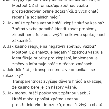
Mostbet CZ shromažďuje zpětnou vazbu
prostřednictvím online dotazníků, živých chatů,
recenzí a sociálních médií.
2. Jak může zpětná vazba hráčů zlepšit služby kasina?
Zpětná vazba pomáhá identifikovat problémy,
zlepšit herní funkce a zvýšit celkovou spokojenost
zákazníků.
3. Jak kasino reaguje na negativní zpětnou vazbu?
Mostbet CZ analyzuje negativní zpětnou vazbu a
identifikuje priority pro zlepšení, implementuje
změny a informuje hráče o těchto změnách.
4. Jak důležitá je transparentnost v komunikaci se
zákazníky?
Transparentnost zvyšuje důvěru hráčů a ukazuje,
že kasino bere jejich názory vážně.
5. Jak mohou hráči poskytnout zpětnou vazbu?
Hráči mohou posílat zpětnou vazbu
prostřednictvím dotazníků, e-mailů, živých chatů