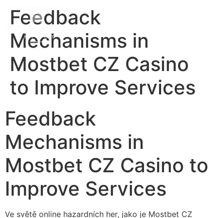
Feedback
Mechanisms in
Mostbet CZ Casino
to Improve Services
Feedback
Mechanisms in
Mostbet CZ Casino to
Improve Services
Ve světě online hazardních her, jako je Mostbet CZ