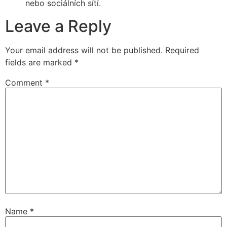
nebo sociálních sítí.
Leave a Reply
Your email address will not be published.
Required
fields are marked
*
Comment
*
Name
*