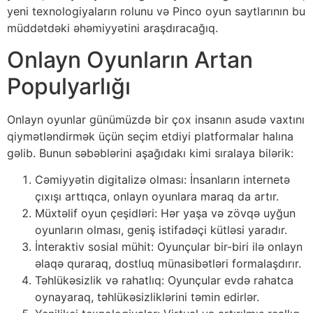
yeni texnologiyaların rolunu və Pinco oyun saytlarının bu
müddətdəki əhəmiyyətini araşdıracağıq.
Onlayn Oyunların Artan
Populyarlığı
Onlayn oyunlar günümüzdə bir çox insanın asudə vaxtını
qiymətləndirmək üçün seçim etdiyi platformalar halına
gəlib. Bunun səbəblərini aşağıdakı kimi sıralaya bilərik:
Cəmiyyətin digitalizə olması: İnsanların internetə
çıxışı arttıqca, onlayn oyunlara maraq da artır.
Müxtəlif oyun çeşidləri: Hər yaşa və zövqə uyğun
oyunların olması, geniş istifadəçi kütləsi yaradır.
İnteraktiv sosial mühit: Oyunçular bir-biri ilə onlayn
əlaqə quraraq, dostluq münasibətləri formalaşdırır.
Təhlükəsizlik və rahatlıq: Oyunçular evdə rahatca
oynayaraq, təhlükəsizliklərini təmin edirlər.