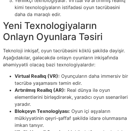
Yenilikçi texnologiyalar: Virtual və artırılmış reallıq
kimi texnologiyaların istifadəsi oyun təcrübəsini
daha da maraqlı edir.
Yeni Texnologiyaların
Onlayn Oyunlara Təsiri
Teknoloji inkişaf, oyun təcrübəsini köklü şəkildə dəyişir.
Aşağıdakılar, gələcəkdə onlayn oyunların inkişafında
əhəmiyyətli olacaq bəzi texnologiyalardır:
Virtual Reallıq (VR):
Oyunçuların daha immersiv bir
təcrübə yaşamasını təmin edir.
Artırılmış Reallıq (AR):
Real dünya ilə oyun
elementlərini birləşdirərək, yaradıcı oyun ssenariləri
yaradır.
Blokçeyn Texnologiyası:
Oyun içi əşyaların
mülkiyyətinin qeyri-şəffaf şəkildə idarə olunmasına
imkan tanıyır.