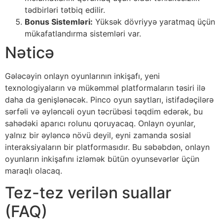
tədbirləri tətbiq edilir.
Bonus Sistemləri:
Yüksək dövriyyə yaratmaq üçün
mükafatlandırma sistemləri var.
Nəticə
Gələcəyin onlayn oyunlarının inkişafı, yeni
texnologiyaların və mükəmməl platformaların təsiri ilə
daha da genişlənəcək. Pinco oyun saytları, istifadəçilərə
sərfəli və əyləncəli oyun təcrübəsi təqdim edərək, bu
sahədəki aparıcı rolunu qoruyacaq. Onlayn oyunlar,
yalnız bir əyləncə növü deyil, eyni zamanda sosial
interaksiyaların bir platformasıdır. Bu səbəbdən, onlayn
oyunların inkişafını izləmək bütün oyunsevərlər üçün
maraqlı olacaq.
Tez-tez verilən suallar
(FAQ)