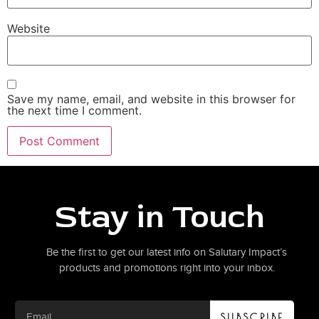
Website
Save my name, email, and website in this browser for
the next time I comment.
Stay in Touch
Be the first to get our latest info on Salutary Impact’s
products and promotions right into your inbox.
SUBSCRIBE