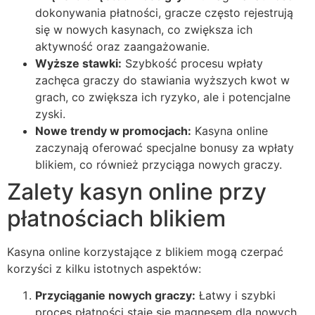
dokonywania płatności, gracze często rejestrują
się w nowych kasynach, co zwiększa ich
aktywność oraz zaangażowanie.
Wyższe stawki:
Szybkość procesu wpłaty
zachęca graczy do stawiania wyższych kwot w
grach, co zwiększa ich ryzyko, ale i potencjalne
zyski.
Nowe trendy w promocjach:
Kasyna online
zaczynają oferować specjalne bonusy za wpłaty
blikiem, co również przyciąga nowych graczy.
Zalety kasyn online przy
płatnościach blikiem
Kasyna online korzystające z blikiem mogą czerpać
korzyści z kilku istotnych aspektów:
Przyciąganie nowych graczy:
Łatwy i szybki
proces płatności staje się magnesem dla nowych