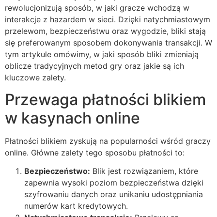
rewolucjonizują sposób, w jaki gracze wchodzą w
interakcje z hazardem w sieci. Dzięki natychmiastowym
przelewom, bezpieczeństwu oraz wygodzie, bliki stają
się preferowanym sposobem dokonywania transakcji. W
tym artykule omówimy, w jaki sposób bliki zmieniają
oblicze tradycyjnych metod gry oraz jakie są ich
kluczowe zalety.
Przewaga płatności blikiem
w kasynach online
Płatności blikiem zyskują na popularności wśród graczy
online. Główne zalety tego sposobu płatności to:
Bezpieczeństwo:
Blik jest rozwiązaniem, które
zapewnia wysoki poziom bezpieczeństwa dzięki
szyfrowaniu danych oraz unikaniu udostępniania
numerów kart kredytowych.