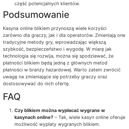
część potencjalnych klientów.
Podsumowanie
Kasyna online blikiem przynoszą wiele korzyści
zarówno dla graczy, jak i dla operatorów. Zmieniają one
tradycyjne metody gry, wprowadzając większą
szybkość, bezpieczeństwo i wygodę. W miarę jak
technologia się rozwija, można się spodziewać, że
płatności blikiem będą jedną z głównych metod
płatności w branży hazardowej. Warto zatem zwrócić
uwagę na zmieniające się potrzeby graczy oraz
dostosowywać do nich ofertę.
FAQ
Czy blikiem można wypłacać wygrane w
kasynach online?
– Tak, wiele kasyn online oferuje
możliwość wypłaty wygranych blikiem.